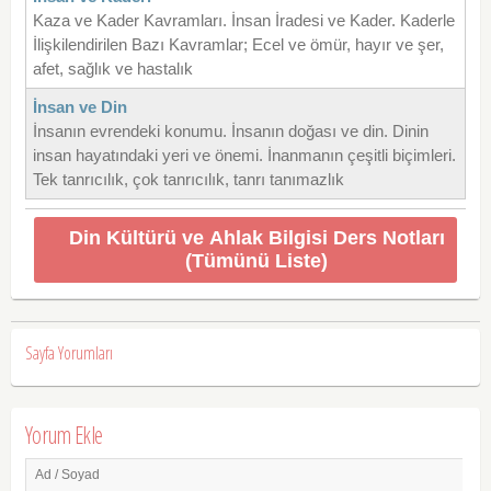
Kaza ve Kader Kavramları. İnsan İradesi ve Kader. Kaderle
İlişkilendirilen Bazı Kavramlar; Ecel ve ömür, hayır ve şer,
afet, sağlık ve hastalık
İnsan ve Din
İnsanın evrendeki konumu. İnsanın doğası ve din. Dinin
insan hayatındaki yeri ve önemi. İnanmanın çeşitli biçimleri.
Tek tanrıcılık, çok tanrıcılık, tanrı tanımazlık
Din Kültürü ve Ahlak Bilgisi Ders Notları
(Tümünü Liste)
Sayfa Yorumları
Yorum Ekle
Ad / Soyad