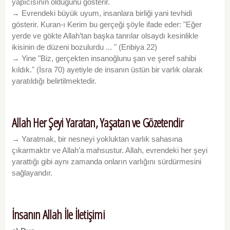
yapıcısının olduğunu gösterir.
→ Evrendeki büyük uyum, insanlara birliği yani tevhidi
gösterir. Kuran-ı Kerim bu gerçeği şöyle ifade eder: "Eğer
yerde ve gökte Allah’tan başka tanrılar olsaydı kesinlikle
ikisinin de düzeni bozulurdu ... " (Enbiya 22)
→ Yine "Biz, gerçekten insanoğlunu şan ve şeref sahibi
kıldık." (İsra 70) ayetiyle de insanın üstün bir varlık olarak
yaratıldığı belirtilmektedir.
Allah Her Şeyi Yaratan, Yaşatan ve Gözetendir
→ Yaratmak, bir nesneyi yokluktan varlık sahasına
çıkarmaktır ve Allah’a mahsustur. Allah, evrendeki her şeyi
yarattığı gibi aynı zamanda onların varlığını sürdürmesini
sağlayandır.
İnsanın Allah İle İletişimi