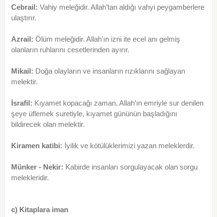
Cebrail:
Vahiy meleğidir. Allah’tan aldığı vahyi peygamberlere
ulaştırır.
Azrail:
Ölüm meleğidir. Allah’ın izni ite ecel anı gelmiş
olanların ruhlarını cesetlerinden ayırır.
Mikail:
Doğa olayların ve insanların rızıklarını sağlayan
melektir.
İsrafil:
Kıyamet kopacağı zaman, Allah’ın emriyle sur denilen
şeye üflemek suretiyle, kıyamet gününün başladığını
bildirecek olan melektir.
Kiramen katibi:
İyilik ve kötülüklerimizi yazan meleklerdir.
Münker - Nekir:
Kabirde insanları sorgulayacak olan sorgu
melekleridir.
c) Kitaplara iman