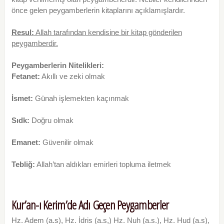
önce gelen peygamberlerin kitaplarını açıklamışlardır.
Resul:
Allah tarafından kendisine bir kitap gönderilen
peygamberdir.
Peygamberlerin Nitelikleri:
Fetanet:
Akıllı ve zeki olmak
İsmet:
Günah işlemekten kaçınmak
Sıdk:
Doğru olmak
Emanet:
Güvenilir olmak
Tebliğ:
Allah’tan aldıkları emirleri topluma iletmek
Kur’an-ı Kerim’de Adı Geçen Peygamberler
Hz. Adem (a.s), Hz. İdris (a.s,) Hz. Nuh (a.s.), Hz. Hud (a.s),