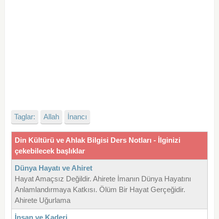
Taglar:
Allah
İnancı
Din Kültürü ve Ahlak Bilgisi Ders Notları - İlginizi
çekebilecek başlıklar
Dünya Hayatı ve Ahiret
Hayat Amaçsız Değildir. Ahirete İmanın Dünya Hayatını
Anlamlandırmaya Katkısı. Ölüm Bir Hayat Gerçeğidir.
Ahirete Uğurlama
İnsan ve Kaderi