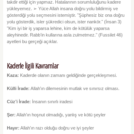
takdir ettiği için yapmaz. Hatalarının sorumluluğunu kadere
yükleyemez. ➢ Yüce Allah insana doğru yolu bildirmiş ve
gösterdiği yolu seçmesini istemiştir. "Şüphesiz biz ona doğru
yolu gösterdik, isler şükredici olsun, ister nankör." (İnsan 3)
"Kim iyi bir iş yaparsa lehine, kim de kötülük yaparsa
aleyhinedir. Rabb’in kullarına asla zulmetmez." (Fussilet 46)
ayetleri bu gerçeği açıklar.
Kaderle İlgili Kavramlar
Kaza:
Kaderde olanın zamanı geldiğinde gerçekleşmesi.
Külli İrade:
Allah’ın dilemesinin mutlak ve sınırsız olması.
Cüz’i İrade:
İnsanın sınırlı iradesi
Şer:
Allah’ın hoşnut olmadığı, yanlış ve kötü şeyler
Hayır:
Allah’ın razı olduğu doğru ve iyi şeyler