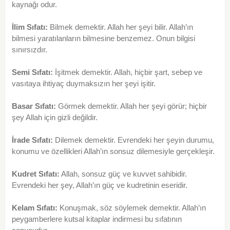
kaynağı odur.
İlim Sıfatı:
Bilmek demektir. Allah her şeyi bilir. Allah’ın
bilmesi yaratılanların bilmesine benzemez. Onun bilgisi
sınırsızdır.
Semi Sıfatı:
İşitmek demektir. Allah, hiçbir şart, sebep ve
vasıtaya ihtiyaç duymaksızın her şeyi işitir.
Basar Sıfatı:
Görmek demektir. Allah her şeyi görür; hiçbir
şey Allah için gizli değildir.
İrade Sıfatı:
Dilemek demektir. Evrendeki her şeyin durumu,
konumu ve özellikleri Allah’ın sonsuz dilemesiyle gerçekleşir.
Kudret Sıfatı:
Allah, sonsuz güç ve kuvvet sahibidir.
Evrendeki her şey, Allah’ın güç ve kudretinin eseridir.
Kelam Sıfatı:
Konuşmak, söz söylemek demektir. Allah’ın
peygamberlere kutsal kitaplar indirmesi bu sıfatının