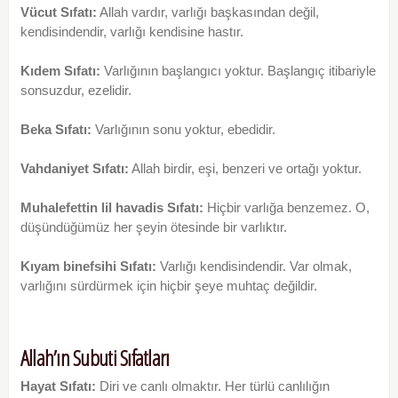
Vücut Sıfatı:
Allah vardır, varlığı başkasından değil,
kendisindendir, varlığı kendisine hastır.
Kıdem Sıfatı:
Varlığının başlangıcı yoktur. Başlangıç itibariyle
sonsuzdur, ezelidir.
Beka Sıfatı:
Varlığının sonu yoktur, ebedidir.
Vahdaniyet Sıfatı:
Allah birdir, eşi, benzeri ve ortağı yoktur.
Muhalefettin lil havadis Sıfatı:
Hiçbir varlığa benzemez. O,
düşündüğümüz her şeyin ötesinde bir varlıktır.
Kıyam binefsihi Sıfatı:
Varlığı kendisindendir. Var olmak,
varlığını sürdürmek için hiçbir şeye muhtaç değildir.
Allah’ın Subuti Sıfatları
Hayat Sıfatı:
Diri ve canlı olmaktır. Her türlü canlılığın