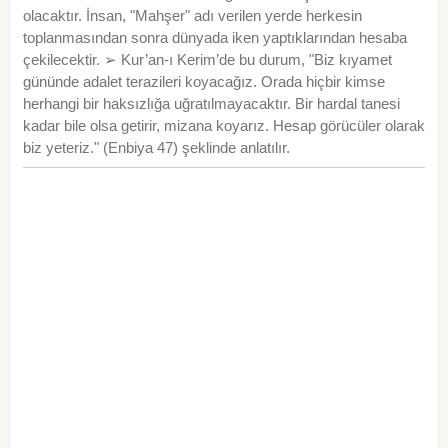
olacaktır. İnsan, "Mahşer" adı verilen yerde herkesin
toplanmasından sonra dünyada iken yaptıklarından hesaba
çekilecektir. ➢ Kur’an-ı Kerim’de bu durum, "Biz kıyamet
gününde adalet terazileri koyacağız. Orada hiçbir kimse
herhangi bir haksızlığa uğratılmayacaktır. Bir hardal tanesi
kadar bile olsa getirir, mizana koyarız. Hesap görücüler olarak
biz yeteriz." (Enbiya 47) şeklinde anlatılır.