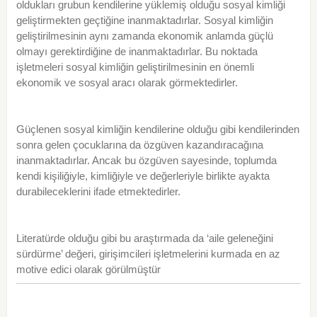
oldukları grubun kendilerine yüklemiş olduğu sosyal kimliği
geliştirmekten geçtiğine inanmaktadırlar. Sosyal kimliğin
geliştirilmesinin aynı zamanda ekonomik anlamda güçlü
olmayı gerektirdiğine de inanmaktadırlar. Bu noktada
işletmeleri sosyal kimliğin geliştirilmesinin en önemli
ekonomik ve sosyal aracı olarak görmektedirler.
Güçlenen sosyal kimliğin kendilerine olduğu gibi kendilerinden
sonra gelen çocuklarına da özgüven kazandıracağına
inanmaktadırlar. Ancak bu özgüven sayesinde, toplumda
kendi kişiliğiyle, kimliğiyle ve değerleriyle birlikte ayakta
durabileceklerini ifade etmektedirler.
Literatürde olduğu gibi bu araştırmada da ‘aile geleneğini
sürdürme’ değeri, girişimcileri işletmelerini kurmada en az
motive edici olarak görülmüştür