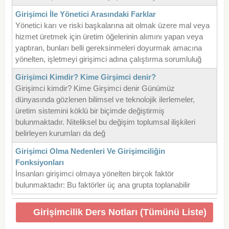
Girişimci İle Yönetici Arasındaki Farklar
Yönetici karı ve riski başkalarına ait olmak üzere mal veya
hizmet üretmek için üretim öğelerinin alımını yapan veya
yaptıran, bunları belli gereksinmeleri doyurmak amacına
yönelten, işletmeyi girişimci adına çalıştırma sorumluluğ
Girişimci Kimdir? Kime Girşimci denir?
Girişimci kimdir? Kime Girşimci denir Günümüz
dünyasında gözlenen bilimsel ve teknolojik ilerlemeler,
üretim sistemini köklü bir biçimde değiştirmiş
bulunmaktadır. Niteliksel bu değişim toplumsal ilişkileri
belirleyen kurumları da değ
Girişimci Olma Nedenleri Ve Girişimciliğin
Fonksiyonları
İnsanları girişimci olmaya yönelten birçok faktör
bulunmaktadır: Bu faktörler üç ana grupta toplanabilir
Girişimcilik Ders Notları (Tümünü Liste)