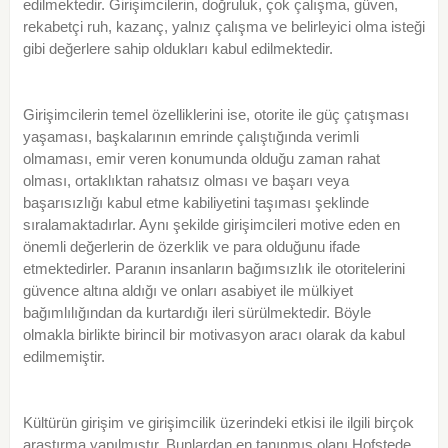
edilmektedir. Girişimcilerin, doğruluk, çok çalışma, güven,
rekabetçi ruh, kazanç, yalnız çalışma ve belirleyici olma isteği
gibi değerlere sahip oldukları kabul edilmektedir.
Girişimcilerin temel özelliklerini ise, otorite ile güç çatışması
yaşaması, başkalarının emrinde çalıştığında verimli
olmaması, emir veren konumunda olduğu zaman rahat
olması, ortaklıktan rahatsız olması ve başarı veya
başarısızlığı kabul etme kabiliyetini taşıması şeklinde
sıralamaktadırlar. Aynı şekilde girişimcileri motive eden en
önemli değerlerin de özerklik ve para olduğunu ifade
etmektedirler. Paranın insanların bağımsızlık ile otoritelerini
güvence altına aldığı ve onları asabiyet ile mülkiyet
bağımlılığından da kurtardığı ileri sürülmektedir. Böyle
olmakla birlikte birincil bir motivasyon aracı olarak da kabul
edilmemiştir.
Kültürün girişim ve girişimcilik üzerindeki etkisi ile ilgili birçok
araştırma yapılmıştır. Bunlardan en tanınmış olanı Hofstede