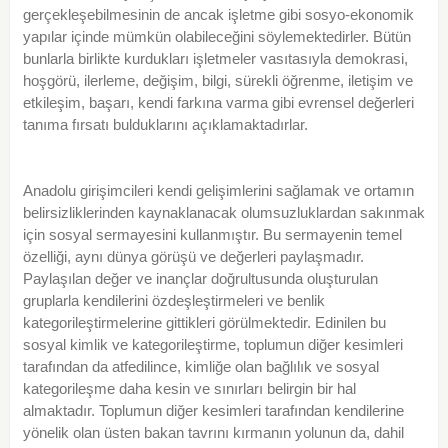
gerçekleşebilmesinin de ancak işletme gibi sosyo-ekonomik
yapılar içinde mümkün olabileceğini söylemektedirler. Bütün
bunlarla birlikte kurdukları işletmeler vasıtasıyla demokrasi,
hoşgörü, ilerleme, değişim, bilgi, sürekli öğrenme, iletişim ve
etkileşim, başarı, kendi farkına varma gibi evrensel değerleri
tanıma fırsatı bulduklarını açıklamaktadırlar.
Anadolu girişimcileri kendi gelişimlerini sağlamak ve ortamın
belirsizliklerinden kaynaklanacak olumsuzluklardan sakınmak
için sosyal sermayesini kullanmıştır. Bu sermayenin temel
özelliği, aynı dünya görüşü ve değerleri paylaşmadır.
Paylaşılan değer ve inançlar doğrultusunda oluşturulan
gruplarla kendilerini özdeşleştirmeleri ve benlik
kategorileştirmelerine gittikleri görülmektedir. Edinilen bu
sosyal kimlik ve kategorileştirme, toplumun diğer kesimleri
tarafından da atfedilince, kimliğe olan bağlılık ve sosyal
kategorileşme daha kesin ve sınırları belirgin bir hal
almaktadır. Toplumun diğer kesimleri tarafından kendilerine
yönelik olan üsten bakan tavrını kırmanın yolunun da, dahil