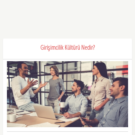
Girişimcilik Kültürü Nedir?