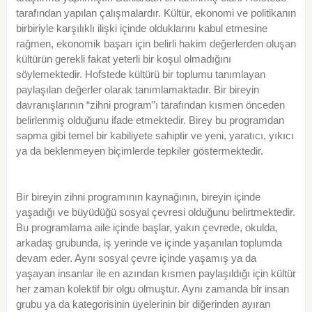
tarafından yapılan çalışmalardır. Kültür, ekonomi ve politikanın
birbiriyle karşılıklı ilişki içinde olduklarını kabul etmesine
rağmen, ekonomik başarı için belirli hakim değerlerden oluşan
kültürün gerekli fakat yeterli bir koşul olmadığını
söylemektedir. Hofstede kültürü bir toplumu tanımlayan
paylaşılan değerler olarak tanımlamaktadır. Bir bireyin
davranışlarının “zihni program”ı tarafından kısmen önceden
belirlenmiş olduğunu ifade etmektedir. Birey bu programdan
sapma gibi temel bir kabiliyete sahiptir ve yeni, yaratıcı, yıkıcı
ya da beklenmeyen biçimlerde tepkiler göstermektedir.
Bir bireyin zihni programının kaynağının, bireyin içinde
yaşadığı ve büyüdüğü sosyal çevresi olduğunu belirtmektedir.
Bu programlama aile içinde başlar, yakın çevrede, okulda,
arkadaş grubunda, iş yerinde ve içinde yaşanılan toplumda
devam eder. Aynı sosyal çevre içinde yaşamış ya da
yaşayan insanlar ile en azından kısmen paylaşıldığı için kültür
her zaman kolektif bir olgu olmuştur. Aynı zamanda bir insan
grubu ya da kategorisinin üyelerinin bir diğerinden ayıran