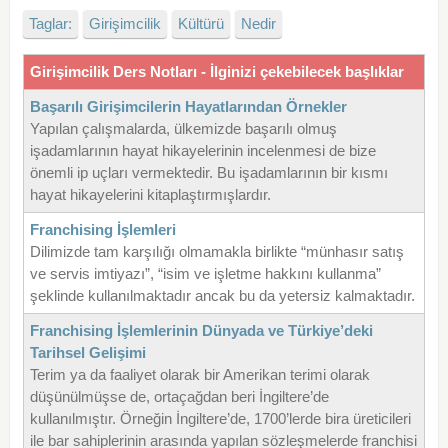
Taglar:
Girişimcilik
Kültürü
Nedir
Girişimcilik Ders Notları - İlginizi çekebilecek başlıklar
Başarılı Girişimcilerin Hayatlarından Örnekler
Yapılan çalışmalarda, ülkemizde başarılı olmuş
işadamlarının hayat hikayelerinin incelenmesi de bize
önemli ip uçları vermektedir. Bu işadamlarının bir kısmı
hayat hikayelerini kitaplaştırmışlardır.
Franchising İşlemleri
Dilimizde tam karşılığı olmamakla birlikte “münhasır satış
ve servis imtiyazı”, “isim ve işletme hakkını kullanma”
şeklinde kullanılmaktadır ancak bu da yetersiz kalmaktadır.
Franchising İşlemlerinin Dünyada ve Türkiye’deki
Tarihsel Gelişimi
Terim ya da faaliyet olarak bir Amerikan terimi olarak
düşünülmüşse de, ortaçağdan beri İngiltere’de
kullanılmıştır. Örneğin İngiltere’de, 1700’lerde bira üreticileri
ile bar sahiplerinin arasında yapılan sözleşmelerde franchisi