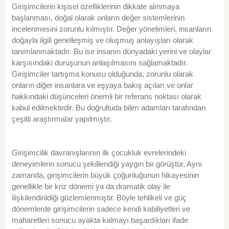
Girişimcilerin kişisel özelliklerinin dikkate alınmaya
başlanması, doğal olarak onların değer sistemlerinin
incelenmesini zorunlu kılmıştır. Değer yönelimleri, insanların
doğayla ilgili genelleşmiş ve oluşmuş anlayışları olarak
tanımlanmaktadır. Bu ise insanın dünyadaki yerini ve olaylar
karşısındaki duruşunun anlaşılmasını sağlamaktadır.
Girişimciler tartışma konusu olduğunda, zorunlu olarak
onların diğer insanlara ve eşyaya bakış açıları ve onlar
hakkındaki düşünceleri önemli bir referans noktası olarak
kabul edilmektedir. Bu doğrultuda bilim adamları tarafından
çeşitli araştırmalar yapılmıştır.
Girişimcilik davranışlarının ilk çocukluk evrelerindeki
deneyimlerin sonucu şekillendiği yaygın bir görüştür. Aynı
zamanda, girişimcilerin büyük çoğunluğunun hikayesinin
genellikle bir kriz dönemi ya da dramatik olay ile
ilişkilendirildiği gözlemlenmiştir. Böyle tehlikeli ve güç
dönemlerde girişimcilerin sadece kendi kabiliyetleri ve
maharetleri sonucu ayakta kalmayı başardıkları ifade