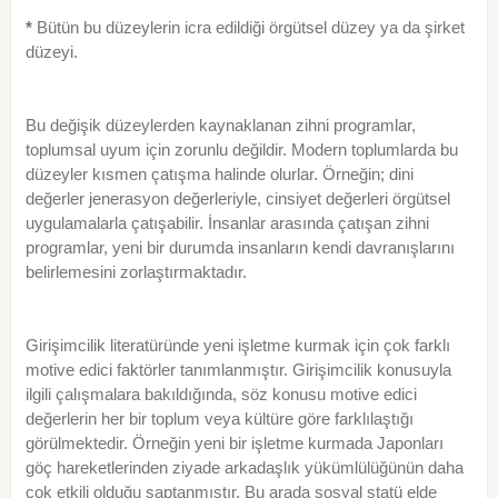
*
Bütün bu düzeylerin icra edildiği örgütsel düzey ya da şirket
düzeyi.
Bu değişik düzeylerden kaynaklanan zihni programlar,
toplumsal uyum için zorunlu değildir. Modern toplumlarda bu
düzeyler kısmen çatışma halinde olurlar. Örneğin; dini
değerler jenerasyon değerleriyle, cinsiyet değerleri örgütsel
uygulamalarla çatışabilir. İnsanlar arasında çatışan zihni
programlar, yeni bir durumda insanların kendi davranışlarını
belirlemesini zorlaştırmaktadır.
Girişimcilik literatüründe yeni işletme kurmak için çok farklı
motive edici faktörler tanımlanmıştır. Girişimcilik konusuyla
ilgili çalışmalara bakıldığında, söz konusu motive edici
değerlerin her bir toplum veya kültüre göre farklılaştığı
görülmektedir. Örneğin yeni bir işletme kurmada Japonları
göç hareketlerinden ziyade arkadaşlık yükümlülüğünün daha
çok etkili olduğu saptanmıştır. Bu arada sosyal statü elde