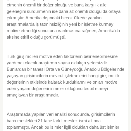
etmenin önemli bir değer olduğu ve buna karşılık aile
geleneğini sürdürmenin ise daha az önemli olduğu da ortaya
çıkmıştır. Amerika dışındaki birçok ülkede yapılan
araştırmalarda iş tatminsizliğinin yeni bir işletme kurmayı
motive etmediği sonucuna varılmasına rağmen, Amerika’da
aksine etkili olduğu görülmüştü.
Türk girişimcileri motive eden faktörlerin belirlenebilmesine
yardımcı olacak araştırma sayısı oldukça yetersizdir.
Bunlardan bir tanesi Orta ve Güneydoğu Anadolu Bölgelerinde
yaşayan girişimcilerin mevcut işletmelerini hangi girişimcilik
değerlerinin etkisinde kalarak kurduklarını ve onları motive
eden yaşam değerlerinin neler olduğunu tespit etmeyi
amaçlayan bir araştırmadır.
Araştırmada yapılan veri analizi sonucunda, girişimcilerin
baba meslekleri 31 tane farklı meslek ismi altında
toplanmıştır. Ancak bu isimler ilgili oldukları daha üst isimler