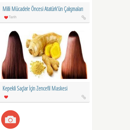
Milli Mücadele Öncesi Atatürk’ün Çalışmaları
Tarih
Kepekli Saçlar İçin Zencefil Maskesi