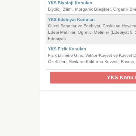
YKS Biyoloji Konuları
Biyoloji Bilimi, İnorganik Bileşikler, Organik 
YKS Edebiyat Konuları
Güzel Sanatlar ve Edebiyat, Coşku ve Heyecan
Edebi Metinler, Öğretici Metinler (Edebiyat 9.
Edebiyatı
YKS Fizik Konuları
Fizik Bilimine Giriş, Vektör-Kuvvet ve Kuvvet 
Özellikleri, Sıvıların Kaldırma Kuvveti, Basınç, 
YKS Konu D