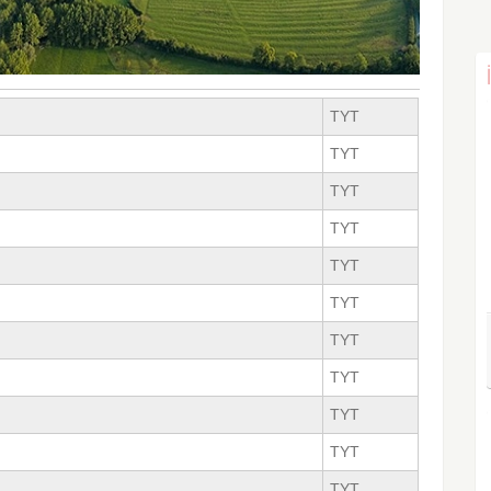
TYT
TYT
TYT
TYT
TYT
TYT
TYT
TYT
TYT
TYT
TYT