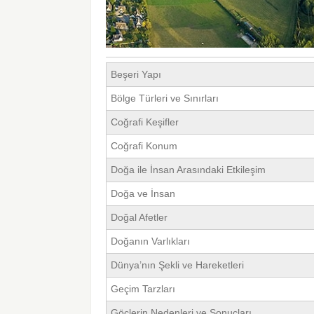
Beşeri Yapı
Bölge Türleri ve Sınırları
Coğrafi Keşifler
Coğrafi Konum
Doğa ile İnsan Arasındaki Etkileşim
Doğa ve İnsan
Doğal Afetler
Doğanın Varlıkları
Dünya’nın Şekli ve Hareketleri
Geçim Tarzları
Göçlerin Nedenleri ve Sonuçları