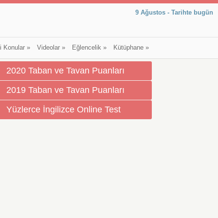
9 Ağustos - Tarihte bugün
li Konular
»
Videolar
»
Eğlencelik
»
Kütüphane
»
2020 Taban ve Tavan Puanları
2019 Taban ve Tavan Puanları
Yüzlerce İngilizce Online Test