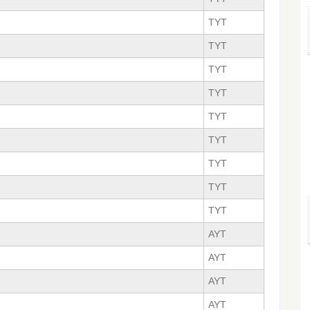
TYT
TYT
TYT
TYT
TYT
TYT
TYT
TYT
TYT
AYT
AYT
AYT
AYT