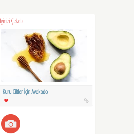
İlginizi Çekebilir
Kuru Ciltler İçin Avokado