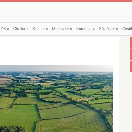
LYS
»
Okullar
»
Kurslar
»
Merkezler
»
Kurumlar
»
Sözlükler
»
Çeşit