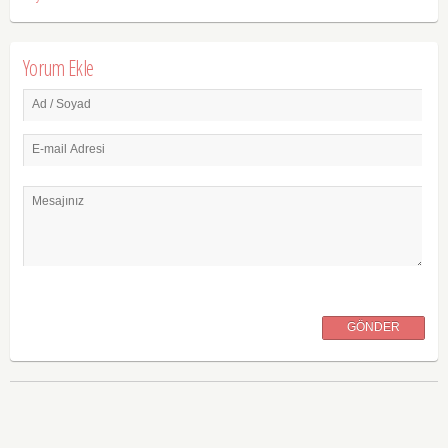
Yorum Ekle
Ad / Soyad
E-mail Adresi
Mesajınız
GÖNDER