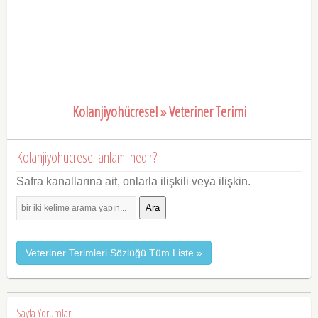
Kolanjiyohücresel » Veteriner Terimi
Kolanjiyohücresel anlamı nedir?
Safra kanallarına ait, onlarla ilişkili veya ilişkin.
Ara
Veteriner Terimleri Sözlüğü Tüm Liste »
Sayfa Yorumları