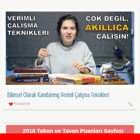
Bilimsel Olarak Kanıtlanmış Verimli Çalışma Teknikleri
Rehberlik
2018 Taban ve Tavan Puanları Sayfası