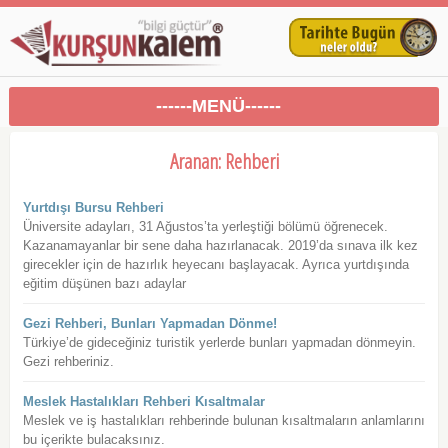
------MENÜ------
Aranan: Rehberi
Yurtdışı Bursu Rehberi
Üniversite adayları, 31 Ağustos’ta yerleştiği bölümü öğrenecek.
Kazanamayanlar bir sene daha hazırlanacak. 2019’da sınava ilk kez
girecekler için de hazırlık heyecanı başlayacak. Ayrıca yurtdışında
eğitim düşünen bazı adaylar
Gezi Rehberi, Bunları Yapmadan Dönme!
Türkiye’de gideceğiniz turistik yerlerde bunları yapmadan dönmeyin.
Gezi rehberiniz.
Meslek Hastalıkları Rehberi Kısaltmalar
Meslek ve iş hastalıkları rehberinde bulunan kısaltmaların anlamlarını
bu içerikte bulacaksınız.