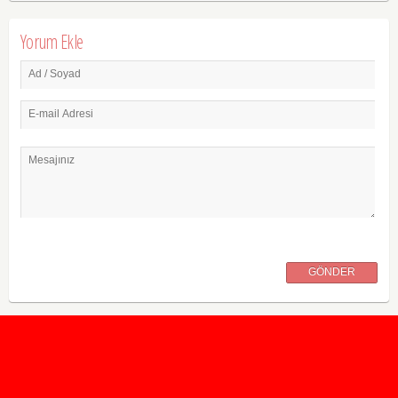
Yorum Ekle
Ad / Soyad
E-mail Adresi
Mesajınız
GÖNDER
2020 Taban ve Tavan Puanları
2019 Taban ve Tavan Puanları