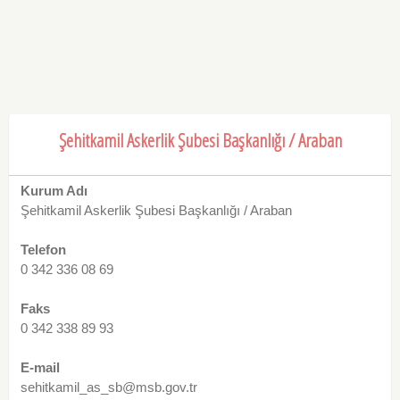
Şehitkamil Askerlik Şubesi Başkanlığı / Araban
Kurum Adı
Şehitkamil Askerlik Şubesi Başkanlığı / Araban
Telefon
0 342 336 08 69
Faks
0 342 338 89 93
E-mail
sehitkamil_as_sb@msb.gov.tr