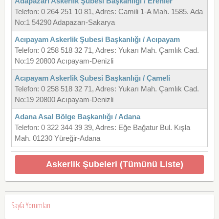
Adapazarı Askerlik Şubesi Başkanlığı / Erenler
Telefon: 0 264 251 10 81, Adres: Camili 1-A Mah. 1585. Ada
No:1 54290 Adapazarı-Sakarya
Acıpayam Askerlik Şubesi Başkanlığı / Acıpayam
Telefon: 0 258 518 32 71, Adres: Yukarı Mah. Çamlık Cad.
No:19 20800 Acıpayam-Denizli
Acıpayam Askerlik Şubesi Başkanlığı / Çameli
Telefon: 0 258 518 32 71, Adres: Yukarı Mah. Çamlık Cad.
No:19 20800 Acıpayam-Denizli
Adana Asal Bölge Başkanlığı / Adana
Telefon: 0 322 344 39 39, Adres: Eğe Bağatur Bul. Kışla
Mah. 01230 Yüreğir-Adana
Askerlik Şubeleri (Tümünü Liste)
Sayfa Yorumları