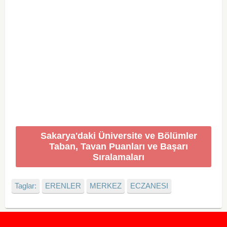
Sakarya'daki Üniversite ve Bölümler
Taban, Tavan Puanları ve Başarı
Sıralamaları
Taglar:
ERENLER
MERKEZ
ECZANESI