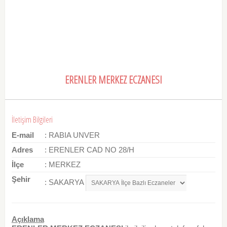
ERENLER MERKEZ ECZANESI
İletişim Bilgileri
E-mail
: RABIA UNVER
Adres
: ERENLER CAD NO 28/H
İlçe
: MERKEZ
Şehir
: SAKARYA
Açıklama