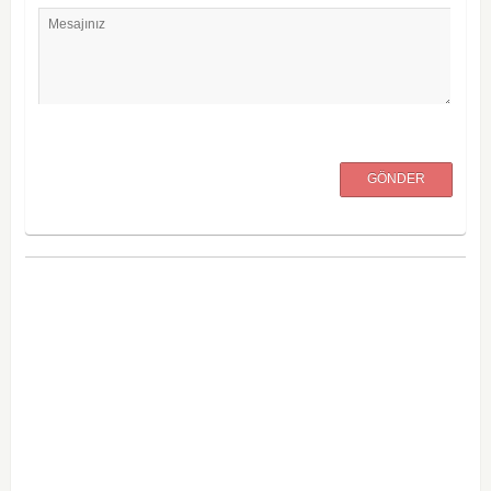
Mesajınız
GÖNDER