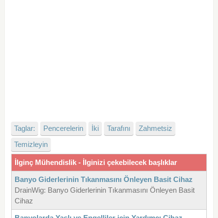
Taglar:
Pencerelerin
İki
Tarafını
Zahmetsiz
Temizleyin
İlginç Mühendislik - İlginizi çekebilecek başlıklar
Banyo Giderlerinin Tıkanmasını Önleyen Basit Cihaz
DrainWig: Banyo Giderlerinin Tıkanmasını Önleyen Basit
Cihaz
Banyolarda Yaşlı ve Engelliler için Yardımcı Cihaz