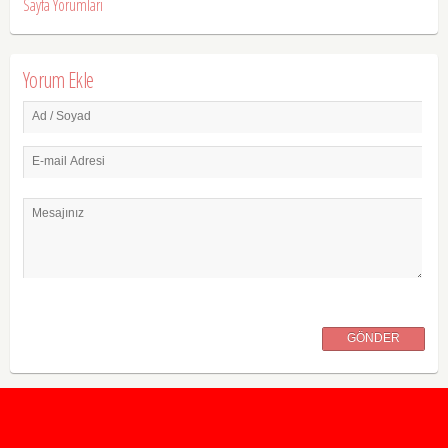
Sayfa Yorumları
Yorum Ekle
Ad / Soyad
E-mail Adresi
Mesajınız
GÖNDER
2020 Taban ve Tavan Puanları