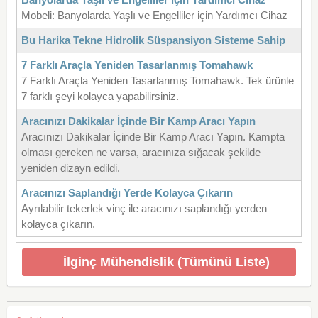
Mobeli: Banyolarda Yaşlı ve Engelliler için Yardımcı Cihaz
Bu Harika Tekne Hidrolik Süspansiyon Sisteme Sahip
7 Farklı Araçla Yeniden Tasarlanmış Tomahawk
7 Farklı Araçla Yeniden Tasarlanmış Tomahawk. Tek ürünle
7 farklı şeyi kolayca yapabilirsiniz.
Aracınızı Dakikalar İçinde Bir Kamp Aracı Yapın
Aracınızı Dakikalar İçinde Bir Kamp Aracı Yapın. Kampta
olması gereken ne varsa, aracınıza sığacak şekilde
yeniden dizayn edildi.
Aracınızı Saplandığı Yerde Kolayca Çıkarın
Ayrılabilir tekerlek vinç ile aracınızı saplandığı yerden
kolayca çıkarın.
İlginç Mühendislik (Tümünü Liste)