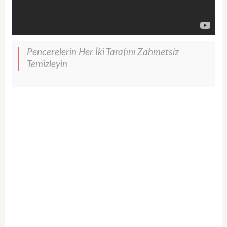
Pencerelerin Her İki Tarafını Zahmetsiz
Temizleyin