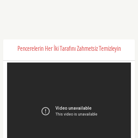
Pencerelerin Her İki Tarafını Zahmetsiz Temizleyin