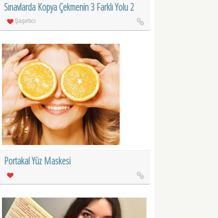
Sınavlarda Kopya Çekmenin 3 Farklı Yolu 2
Şaşırtıcı
Portakal Yüz Maskesi