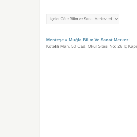
Menteşe » Muğla Bilim Ve Sanat Merkezi
Kötekli Mah. 50 Cad. Okul Sitesi No: 26 İç Kap