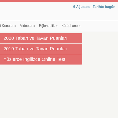
6 Ağustos - Tarihte bugün
li Konular
»
Videolar
»
Eğlencelik
»
Kütüphane
»
2020 Taban ve Tavan Puanları
2019 Taban ve Tavan Puanları
Yüzlerce İngilizce Online Test