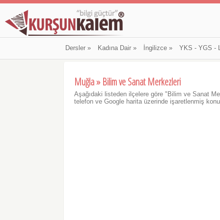
Dersler
»
Kadına Dair
»
İngilizce
»
YKS - YGS - 
Muğla » Bilim ve Sanat Merkezleri
Aşağıdaki listeden ilçelere göre "Bilim ve Sanat Merk
telefon ve Google harita üzerinde işaretlenmiş konum