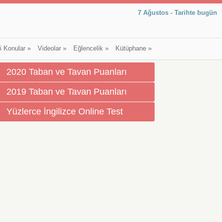
7 Ağustos - Tarihte bugün
li Konular
»
Videolar
»
Eğlencelik
»
Kütüphane
»
2020 Taban ve Tavan Puanları
2019 Taban ve Tavan Puanları
Yüzlerce İngilizce Online Test