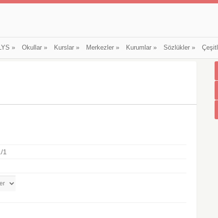
LYS
»
Okullar
»
Kurslar
»
Merkezler
»
Kurumlar
»
Sözlükler
»
Çeşit
/1