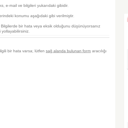
aks, e-mail ve bilgileri yukarıdaki gibidir.
rindeki konumu aşağıdaki gibi verilmiştir.
r. Bilgilerde bir hata veya eksik olduğunu düşünüyorsanız
yollayabilirsiniz.
lgili bir hata varsa; lütfen
sağ alanda bulunan form
aracılığı