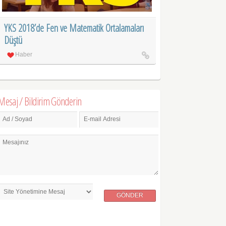
YKS 2018’de Fen ve Matematik Ortalamaları
Düştü
Haber
Mesaj / Bildirim Gönderin
Ad / Soyad
E-mail Adresi
Mesajınız
GÖNDER