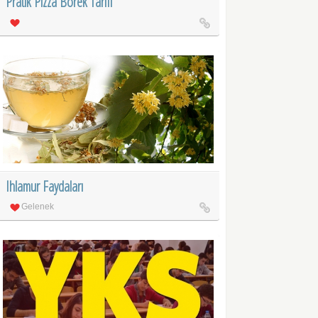
Pratik Pizza Börek Tarifi
Ihlamur Faydaları
Gelenek