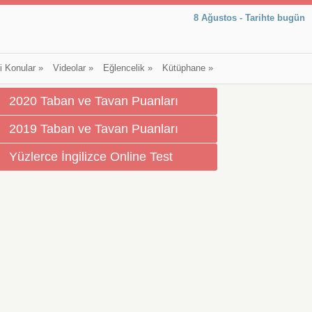
8 Ağustos - Tarihte bugün
li Konular
»
Videolar
»
Eğlencelik
»
Kütüphane
»
2020 Taban ve Tavan Puanları
2019 Taban ve Tavan Puanları
Yüzlerce İngilizce Online Test