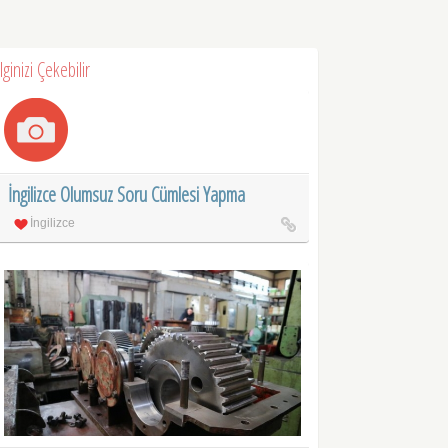
İlginizi Çekebilir
İngilizce Olumsuz Soru Cümlesi Yapma
İngilizce