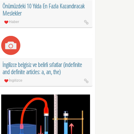
Önümüzdeki 10 Yılda En Fazla Kazandıracak
Meslekler
Haber
İngilizce belgisiz ve belirli sıfatlar (indefinite
and definite articles: a, an, the)
İngilizce