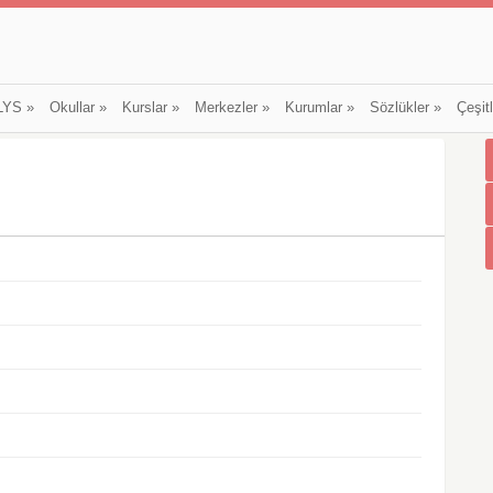
LYS
»
Okullar
»
Kurslar
»
Merkezler
»
Kurumlar
»
Sözlükler
»
Çeşit