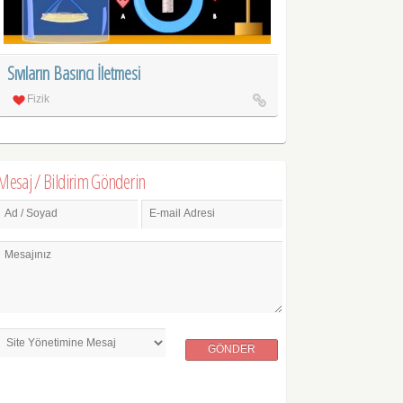
Sıvıların Basıncı İletmesi
Fizik
Mesaj / Bildirim Gönderin
Ad / Soyad
E-mail Adresi
Mesajınız
GÖNDER