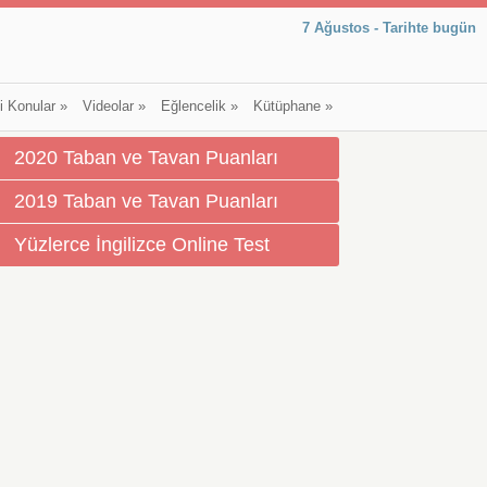
7 Ağustos - Tarihte bugün
li Konular
»
Videolar
»
Eğlencelik
»
Kütüphane
»
2020 Taban ve Tavan Puanları
2019 Taban ve Tavan Puanları
Yüzlerce İngilizce Online Test