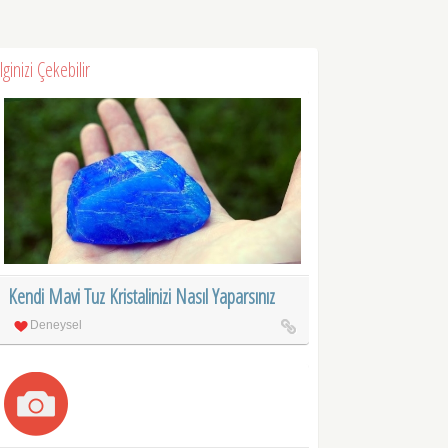
İlginizi Çekebilir
Kendi Mavi Tuz Kristalinizi Nasıl Yaparsınız
Deneysel