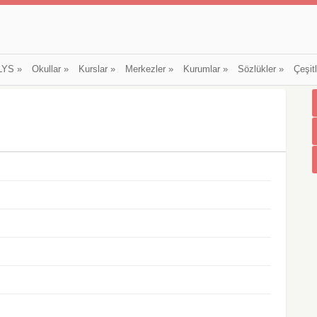
LYS
»
Okullar
»
Kurslar
»
Merkezler
»
Kurumlar
»
Sözlükler
»
Çeşit