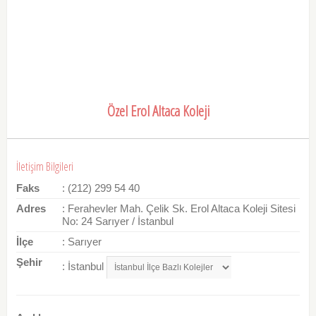
Özel Erol Altaca Koleji
İletişim Bilgileri
Faks
: (212) 299 54 40
Adres
: Ferahevler Mah. Çelik Sk. Erol Altaca Koleji Sitesi
No: 24 Sarıyer / İstanbul
İlçe
: Sarıyer
Şehir
: İstanbul