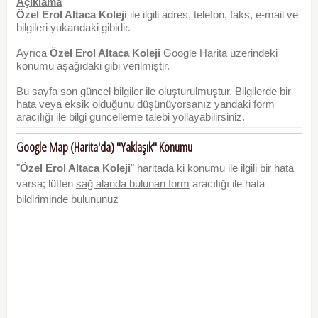
Açıklama
Özel Erol Altaca Koleji
ile ilgili adres, telefon, faks, e-mail ve
bilgileri yukarıdaki gibidir.
Ayrıca
Özel Erol Altaca Koleji
Google Harita üzerindeki
konumu aşağıdaki gibi verilmiştir.
Bu sayfa son güncel bilgiler ile oluşturulmuştur. Bilgilerde bir
hata veya eksik olduğunu düşünüyorsanız yandaki form
aracılığı ile bilgi güncelleme talebi yollayabilirsiniz.
Google Map (Harita'da) "Yaklaşık" Konumu
"
Özel Erol Altaca Koleji
" haritada ki konumu ile ilgili bir hata
varsa; lütfen
sağ alanda bulunan form
aracılığı ile hata
bildiriminde bulununuz