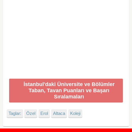
İstanbul'daki Üniversite ve Bölümler
Taban, Tavan Puanları ve Başarı
Sıralamaları
Taglar:
Özel
Erol
Altaca
Koleji