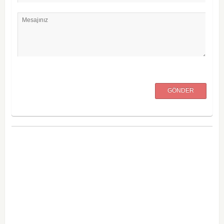
Mesajınız
GÖNDER