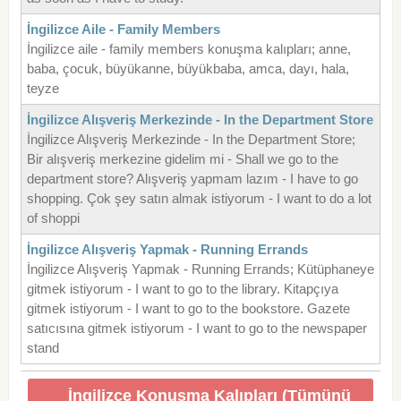
İngilizce Aile - Family Members
İngilizce aile - family members konuşma kalıpları; anne,
baba, çocuk, büyükanne, büyükbaba, amca, dayı, hala,
teyze
İngilizce Alışveriş Merkezinde - In the Department Store
İngilizce Alışveriş Merkezinde - In the Department Store;
Bir alışveriş merkezine gidelim mi - Shall we go to the
department store? Alışveriş yapmam lazım - I have to go
shopping. Çok şey satın almak istiyorum - I want to do a lot
of shoppi
İngilizce Alışveriş Yapmak - Running Errands
İngilizce Alışveriş Yapmak - Running Errands; Kütüphaneye
gitmek istiyorum - I want to go to the library. Kitapçıya
gitmek istiyorum - I want to go to the bookstore. Gazete
satıcısına gitmek istiyorum - I want to go to the newspaper
stand
İngilizce Konuşma Kalıpları (Tümünü