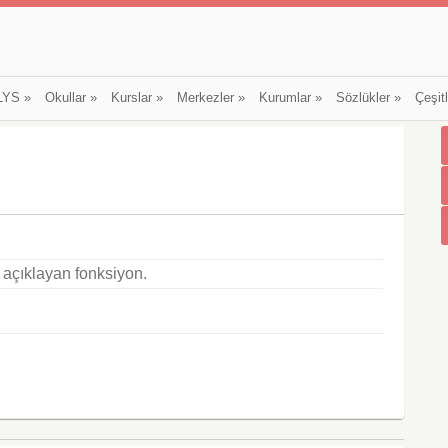
LYS
»
Okullar
»
Kurslar
»
Merkezler
»
Kurumlar
»
Sözlükler
»
Çeşit
i açıklayan fonksiyon.