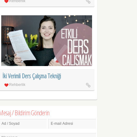
Rehberlik
İki Verimli Ders Çalışma Tekniği
Rehberlik
Mesaj / Bildirim Gönderin
Ad / Soyad
E-mail Adresi