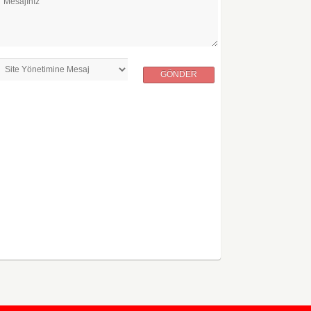
Mesajınız
GÖNDER