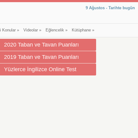
9 Ağustos - Tarihte bugün
li Konular
»
Videolar
»
Eğlencelik
»
Kütüphane
»
2020 Taban ve Tavan Puanları
2019 Taban ve Tavan Puanları
Yüzlerce İngilizce Online Test