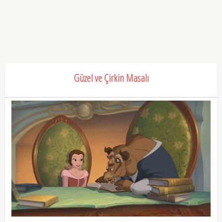
Güzel ve Çirkin Masalı