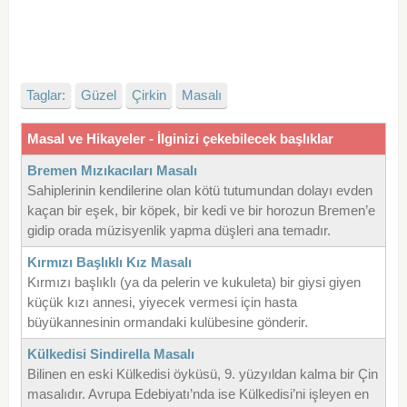
Taglar:
Güzel
Çirkin
Masalı
Masal ve Hikayeler - İlginizi çekebilecek başlıklar
Bremen Mızıkacıları Masalı
Sahiplerinin kendilerine olan kötü tutumundan dolayı evden
kaçan bir eşek, bir köpek, bir kedi ve bir horozun Bremen’e
gidip orada müzisyenlik yapma düşleri ana temadır.
Kırmızı Başlıklı Kız Masalı
Kırmızı başlıklı (ya da pelerin ve kukuleta) bir giysi giyen
küçük kızı annesi, yiyecek vermesi için hasta
büyükannesinin ormandaki kulübesine gönderir.
Külkedisi Sindirella Masalı
Bilinen en eski Külkedisi öyküsü, 9. yüzyıldan kalma bir Çin
masalıdır. Avrupa Edebiyatı’nda ise Külkedisi’ni işleyen en