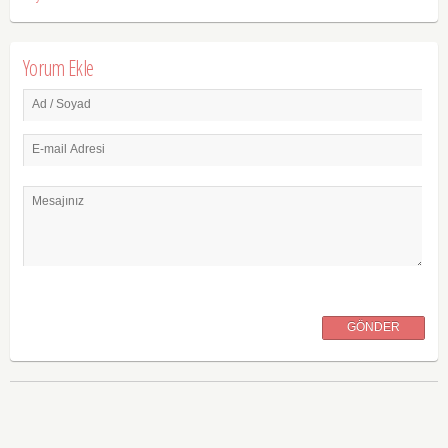
Yorum Ekle
Ad / Soyad
E-mail Adresi
Mesajınız
GÖNDER