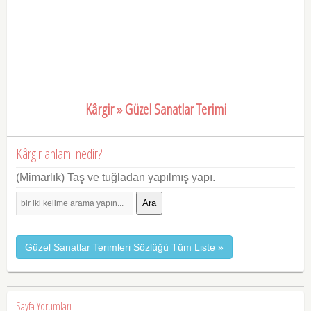
Kârgir » Güzel Sanatlar Terimi
Kârgir anlamı nedir?
(Mimarlık) Taş ve tuğladan yapılmış yapı.
Ara
Güzel Sanatlar Terimleri Sözlüğü Tüm Liste »
Sayfa Yorumları