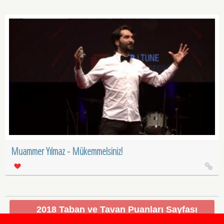
Muammer Yılmaz - Mükemmelsiniz!
2018 Taban ve Tavan Puanları Sayfası