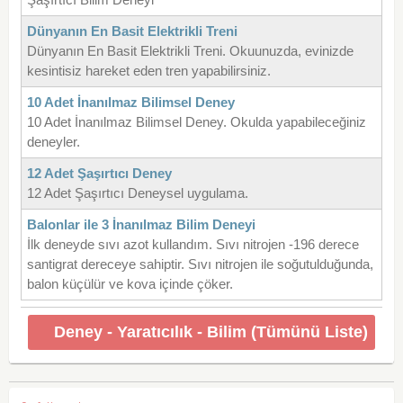
Dünyanın En Basit Elektrikli Treni
Dünyanın En Basit Elektrikli Treni. Okuunuzda, evinizde
kesintisiz hareket eden tren yapabilirsiniz.
10 Adet İnanılmaz Bilimsel Deney
10 Adet İnanılmaz Bilimsel Deney. Okulda yapabileceğiniz
deneyler.
12 Adet Şaşırtıcı Deney
12 Adet Şaşırtıcı Deneysel uygulama.
Balonlar ile 3 İnanılmaz Bilim Deneyi
İlk deneyde sıvı azot kullandım. Sıvı nitrojen -196 derece
santigrat dereceye sahiptir. Sıvı nitrojen ile soğutulduğunda,
balon küçülür ve kova içinde çöker.
Deney - Yaratıcılık - Bilim (Tümünü Liste)