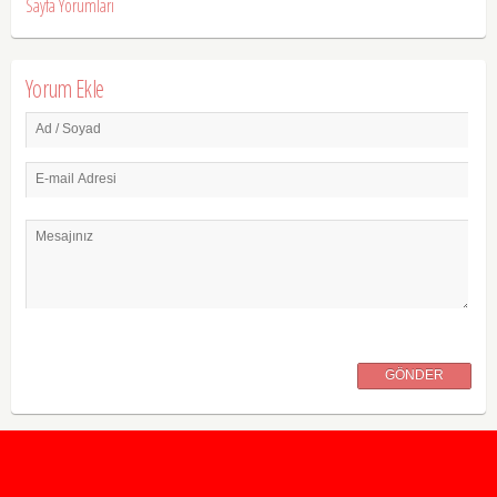
Sayfa Yorumları
Yorum Ekle
Ad / Soyad
E-mail Adresi
Mesajınız
GÖNDER
2020 Taban ve Tavan Puanları