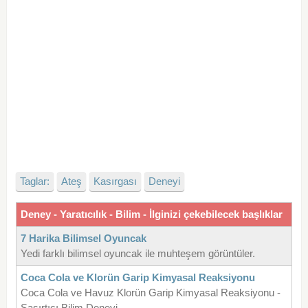
Taglar:
Ateş
Kasırgası
Deneyi
Deney - Yaratıcılık - Bilim - İlginizi çekebilecek başlıklar
7 Harika Bilimsel Oyuncak
Yedi farklı bilimsel oyuncak ile muhteşem görüntüler.
Coca Cola ve Klorün Garip Kimyasal Reaksiyonu
Coca Cola ve Havuz Klorün Garip Kimyasal Reaksiyonu -
Şaşırtıcı Bilim Deneyi