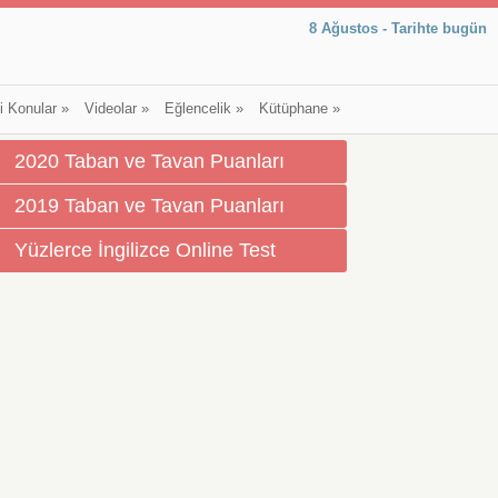
8 Ağustos - Tarihte bugün
li Konular
»
Videolar
»
Eğlencelik
»
Kütüphane
»
2020 Taban ve Tavan Puanları
2019 Taban ve Tavan Puanları
Yüzlerce İngilizce Online Test