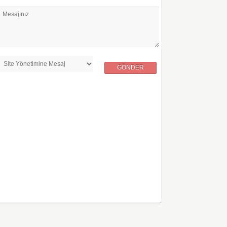
Mesajınız
GÖNDER