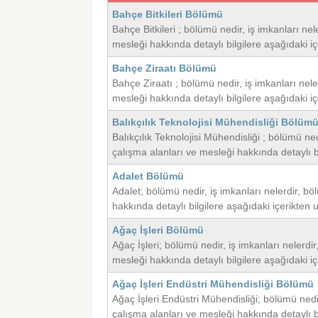
Bahçe Bitkileri Bölümü
Bahçe Bitkileri ; bölümü nedir, iş imkanları ne
mesleği hakkında detaylı bilgilere aşağıdaki içe
Bahçe Ziraatı Bölümü
Bahçe Ziraatı ; bölümü nedir, iş imkanları nel
mesleği hakkında detaylı bilgilere aşağıdaki içe
Balıkçılık Teknolojisi Mühendisliği Bölüm
Balıkçılık Teknolojisi Mühendisliği ; bölümü ne
çalışma alanları ve mesleği hakkında detaylı bil
Adalet Bölümü
Adalet; bölümü nedir, iş imkanları nelerdir, b
hakkında detaylı bilgilere aşağıdaki içerikten ul
Ağaç İşleri Bölümü
Ağaç İşleri; bölümü nedir, iş imkanları nelerd
mesleği hakkında detaylı bilgilere aşağıdaki içe
Ağaç İşleri Endüstri Mühendisliği Bölümü
Ağaç İşleri Endüstri Mühendisliği; bölümü nedi
çalışma alanları ve mesleği hakkında detaylı bil