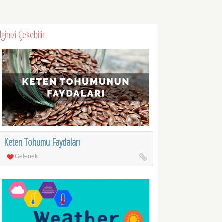
İlginizi Çekebilir
Keten Tohumu Faydaları
Gelenek