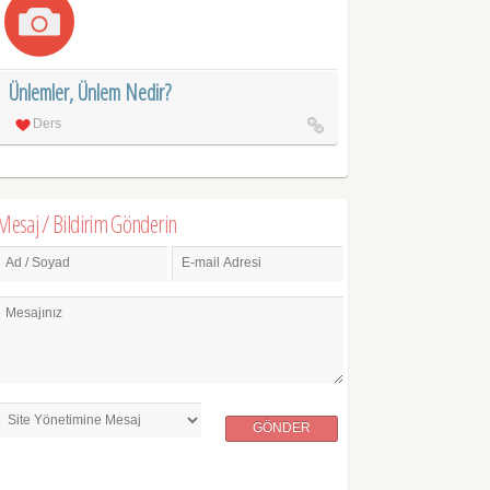
Ünlemler, Ünlem Nedir?
Ders
Mesaj / Bildirim Gönderin
Ad / Soyad
E-mail Adresi
Mesajınız
GÖNDER