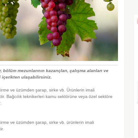
ir, bölüm mezunlarının kazançları, çalışma alanları ve
içerikten ulaşabilirsiniz.
tirme ve üzümden şarap, sirke vb. Ürünlerin imali
ir. Bağcılık teknikerleri kamu sektörüne veya özel sektöre
.
tirme ve üzümden şarap, sirke vb. ürünlerin imali
ir.