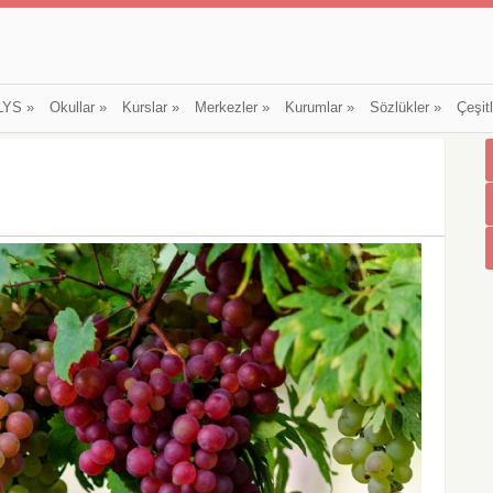
LYS
»
Okullar
»
Kurslar
»
Merkezler
»
Kurumlar
»
Sözlükler
»
Çeşit