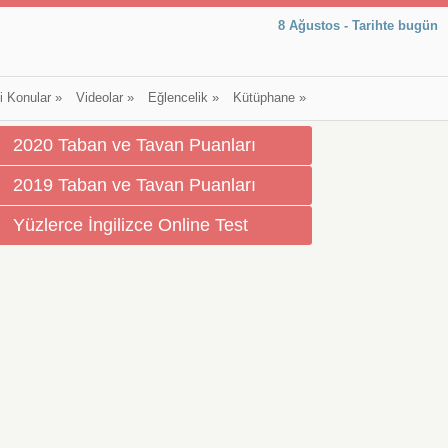
8 Ağustos - Tarihte bugün
li Konular
»
Videolar
»
Eğlencelik
»
Kütüphane
»
2020 Taban ve Tavan Puanları
2019 Taban ve Tavan Puanları
Yüzlerce İngilizce Online Test