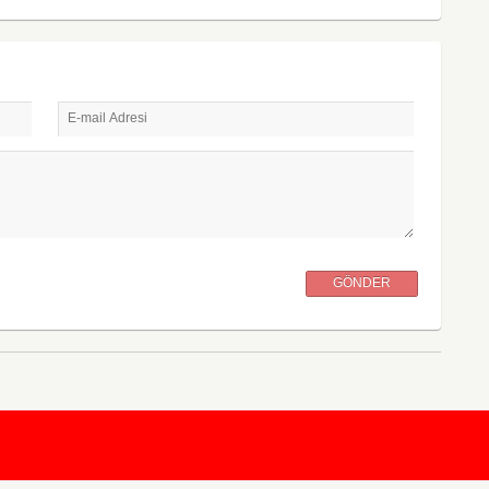
E-mail Adresi
GÖNDER
KursunKalem.com
© 2026