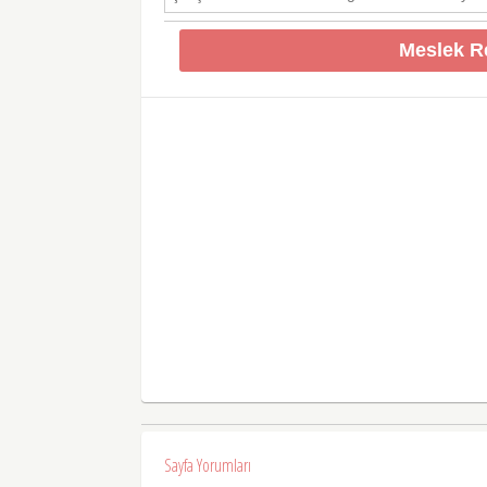
Meslek R
Sayfa Yorumları