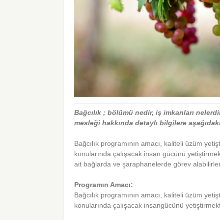
Bağcılık ; bölümü nedir, iş imkanları nelerd
mesleği hakkında detaylı bilgilere aşağıdaki 
Bağcılık programının amacı, kaliteli üzüm yetiş
konularında çalışacak insan gücünü yetiştirmekt
ait bağlarda ve şaraphanelerde görev alabilirler
Programın Amacı:
Bağcılık programının amacı, kaliteli üzüm yetiş
konularında çalışacak insangücünü yetiştirmekt