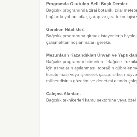
Programda Okutulan Belli Başlı Dersler:
Bağcılık programında zirai botanik, zirai meteoro
bağlarda yabani otlar, şarap ve şıra teknolojisi 
Gereken Nitelikler:
Bağcılık programına girmek isteyenlerin biyoloji
çalışmaktan hoşlanmaları gerekir.
Mezunların Kazandıkları Ünvan ve Yaptıkları
Bağcılık programını bitirenlere "Bağcılık Teknike
için asmaların aşılanması, toprağın gübrelenm
kurutulması veya işlenerek şarap, sirke, meyve suy
mühendisinin gözetimi ve denetimi altında çalış
Çalışma Alanları:
Bağcılık teknikerleri kamu sektörüne veya özel 