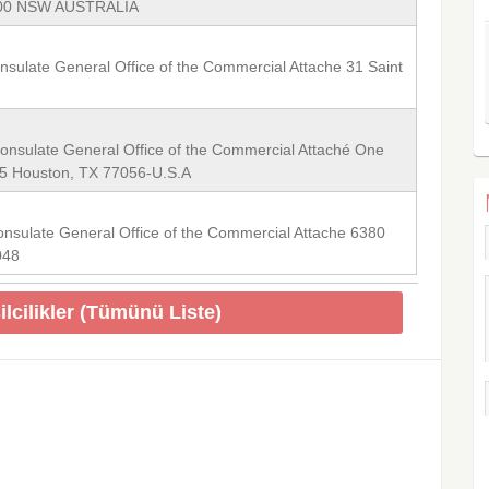
 2000 NSW AUSTRALIA
nsulate General Office of the Commercial Attache 31 Saint
Consulate General Office of the Commercial Attaché One
75 Houston, TX 77056-U.S.A
onsulate General Office of the Commercial Attache 6380
048
ilcilikler (Tümünü Liste)