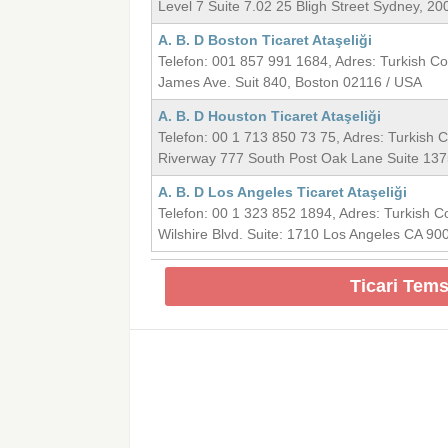
Level 7 Suite 7.02 25 Bligh Street Sydney,
A. B. D Boston Ticaret Ataşeliği
Telefon: 001 857 991 1684, Adres: Turkish Co
James Ave. Suit 840, Boston 02116 / USA
A. B. D Houston Ticaret Ataşeliği
Telefon: 00 1 713 850 73 75, Adres: Turkish 
Riverway 777 South Post Oak Lane Suite 13
A. B. D Los Angeles Ticaret Ataşeliği
Telefon: 00 1 323 852 1894, Adres: Turkish C
Wilshire Blvd. Suite: 1710 Los Angeles CA 90
Ticari Tems