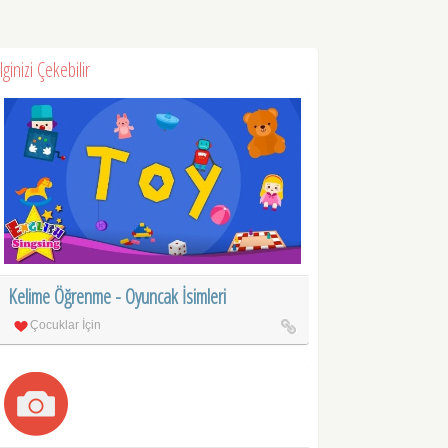
İlginizi Çekebilir
Kelime Öğrenme - Oyuncak İsimleri
Çocuklar İçin