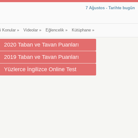
7 Ağustos - Tarihte bugün
li Konular
»
Videolar
»
Eğlencelik
»
Kütüphane
»
2020 Taban ve Tavan Puanları
2019 Taban ve Tavan Puanları
Yüzlerce İngilizce Online Test