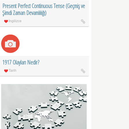
Present Perfect Continuous Tense (Geçmiş ve
Şimdi Zaman Devamlılığı)
İngilizce
1917 Olayları Nedir?
Tarih