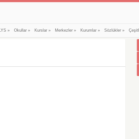
LYS
»
Okullar
»
Kurslar
»
Merkezler
»
Kurumlar
»
Sözlükler
»
Çeşit