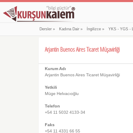
Dersler
»
Kadına Dair
»
İngilizce
»
YKS - YGS - 
Arjantin Buenos Aires Ticaret Müşavirliği
Kurum Adı
Arjantin Buenos Aires Ticaret Müşavirliği
Yetkili
Müge Helvacıoğlu
Telefon
+54 11 5032 4133-34
Faks
+54 11 4331 66 55