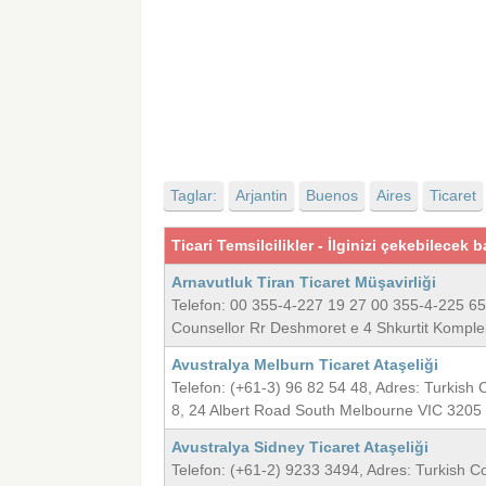
Taglar:
Arjantin
Buenos
Aires
Ticaret
Ticari Temsilcilikler - İlginizi çekebilecek b
Arnavutluk Tiran Ticaret Müşavirliği
Telefon: 00 355-4-227 19 27 00 355-4-225 65
Counsellor Rr Deshmoret e 4 Shkurtit Komple
Avustralya Melburn Ticaret Ataşeliği
Telefon: (+61-3) 96 82 54 48, Adres: Turkish
8, 24 Albert Road South Melbourne VIC 320
Avustralya Sidney Ticaret Ataşeliği
Telefon: (+61-2) 9233 3494, Adres: Turkish C