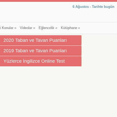
6 Ağustos - Tarihte bugün
li Konular
»
Videolar
»
Eğlencelik
»
Kütüphane
»
2020 Taban ve Tavan Puanları
2019 Taban ve Tavan Puanları
Yüzlerce İngilizce Online Test