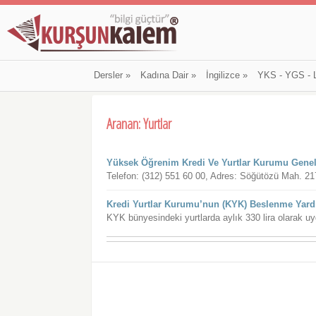
Dersler
»
Kadına Dair
»
İngilizce
»
YKS - YGS - 
Aranan: Yurtlar
Yüksek Öğrenim Kredi Ve Yurtlar Kurumu Gene
Telefon: (312) 551 60 00, Adres: Söğütözü Mah
Kredi Yurtlar Kurumu’nun (KYK) Beslenme Yardı
KYK bünyesindeki yurtlarda aylık 330 lira olarak uy