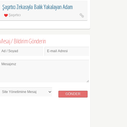
Şaşırtıcı Zekasıyla Balık Yakalayan Adam
Şaşırtıcı
Mesaj / Bildirim Gönderin
Ad / Soyad
E-mail Adresi
Mesajınız
GÖNDER