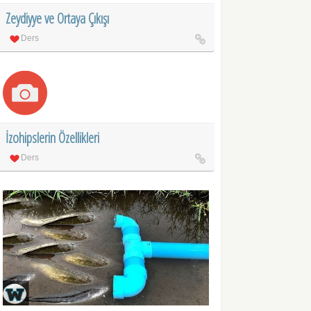
Zeydiyye ve Ortaya Çıkışı
Ders
İzohipslerin Özellikleri
Ders