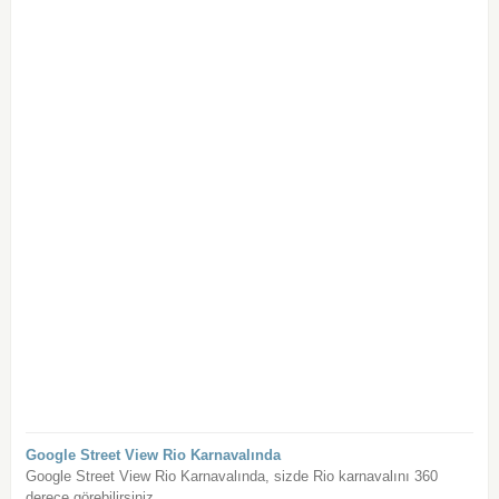
Google Street View Rio Karnavalında
Google Street View Rio Karnavalında, sizde Rio karnavalını 360
derece görebilirsiniz.