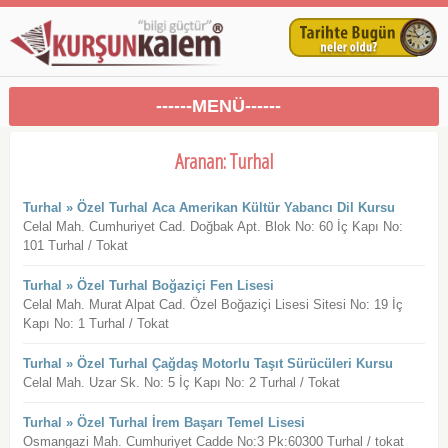
------MENÜ------
Aranan: Turhal
Turhal » Özel Turhal Aca Amerikan Kültür Yabancı Dil Kursu
Celal Mah. Cumhuriyet Cad. Doğbak Apt. Blok No: 60 İç Kapı No:
101 Turhal / Tokat
Turhal » Özel Turhal Boğaziçi Fen Lisesi
Celal Mah. Murat Alpat Cad. Özel Boğaziçi Lisesi Sitesi No: 19 İç
Kapı No: 1 Turhal / Tokat
Turhal » Özel Turhal Çağdaş Motorlu Taşıt Sürücüleri Kursu
Celal Mah. Uzar Sk. No: 5 İç Kapı No: 2 Turhal / Tokat
Turhal » Özel Turhal İrem Başarı Temel Lisesi
Osmangazi Mah. Cumhuriyet Cadde No:3 Pk:60300 Turhal / tokat