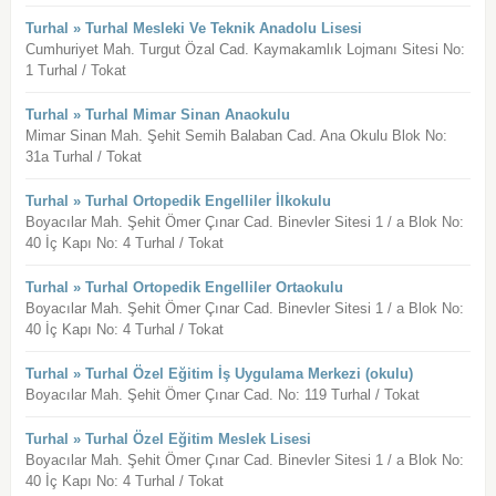
Turhal » Turhal Mesleki Ve Teknik Anadolu Lisesi
Cumhuriyet Mah. Turgut Özal Cad. Kaymakamlık Lojmanı Sitesi No:
1 Turhal / Tokat
Turhal » Turhal Mimar Sinan Anaokulu
Mimar Sinan Mah. Şehit Semih Balaban Cad. Ana Okulu Blok No:
31a Turhal / Tokat
Turhal » Turhal Ortopedik Engelliler İlkokulu
Boyacılar Mah. Şehit Ömer Çınar Cad. Binevler Sitesi 1 / a Blok No:
40 İç Kapı No: 4 Turhal / Tokat
Turhal » Turhal Ortopedik Engelliler Ortaokulu
Boyacılar Mah. Şehit Ömer Çınar Cad. Binevler Sitesi 1 / a Blok No:
40 İç Kapı No: 4 Turhal / Tokat
Turhal » Turhal Özel Eğitim İş Uygulama Merkezi (okulu)
Boyacılar Mah. Şehit Ömer Çınar Cad. No: 119 Turhal / Tokat
Turhal » Turhal Özel Eğitim Meslek Lisesi
Boyacılar Mah. Şehit Ömer Çınar Cad. Binevler Sitesi 1 / a Blok No:
40 İç Kapı No: 4 Turhal / Tokat