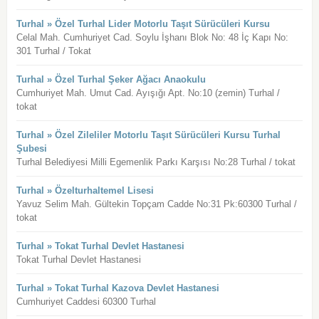
Turhal » Özel Turhal Lider Motorlu Taşıt Sürücüleri Kursu
Celal Mah. Cumhuriyet Cad. Soylu İşhanı Blok No: 48 İç Kapı No:
301 Turhal / Tokat
Turhal » Özel Turhal Şeker Ağacı Anaokulu
Cumhuriyet Mah. Umut Cad. Ayışığı Apt. No:10 (zemin) Turhal /
tokat
Turhal » Özel Zileliler Motorlu Taşıt Sürücüleri Kursu Turhal
Şubesi
Turhal Belediyesi Milli Egemenlik Parkı Karşısı No:28 Turhal / tokat
Turhal » Özelturhaltemel Lisesi
Yavuz Selim Mah. Gültekin Topçam Cadde No:31 Pk:60300 Turhal /
tokat
Turhal » Tokat Turhal Devlet Hastanesi
Tokat Turhal Devlet Hastanesi
Turhal » Tokat Turhal Kazova Devlet Hastanesi
Cumhuriyet Caddesi 60300 Turhal