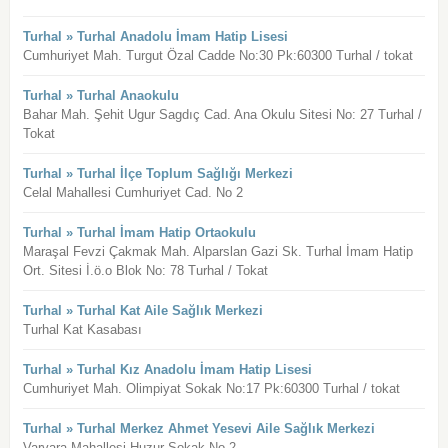
Turhal » Turhal Anadolu İmam Hatip Lisesi
Cumhuriyet Mah. Turgut Özal Cadde No:30 Pk:60300 Turhal / tokat
Turhal » Turhal Anaokulu
Bahar Mah. Şehit Ugur Sagdıç Cad. Ana Okulu Sitesi No: 27 Turhal /
Tokat
Turhal » Turhal İlçe Toplum Sağlığı Merkezi
Celal Mahallesi Cumhuriyet Cad. No 2
Turhal » Turhal İmam Hatip Ortaokulu
Maraşal Fevzi Çakmak Mah. Alparslan Gazi Sk. Turhal İmam Hatip
Ort. Sitesi İ.ö.o Blok No: 78 Turhal / Tokat
Turhal » Turhal Kat Aile Sağlık Merkezi
Turhal Kat Kasabası
Turhal » Turhal Kız Anadolu İmam Hatip Lisesi
Cumhuriyet Mah. Olimpiyat Sokak No:17 Pk:60300 Turhal / tokat
Turhal » Turhal Merkez Ahmet Yesevi Aile Sağlık Merkezi
Varvara Mahallesi Huzur Sokak No 2