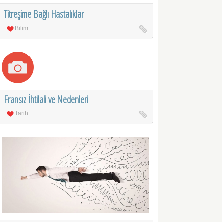
Titreşime Bağlı Hastalıklar
Bilim
Fransız İhtilali ve Nedenleri
Tarih