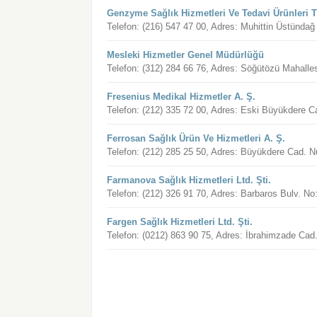
Genzyme Sağlık Hizmetleri Ve Tedavi Ürünleri Ti
Telefon: (216) 547 47 00, Adres: Muhittin Üstünda
Mesleki Hizmetler Genel Müdürlüğü
Telefon: (312) 284 66 76, Adres: Söğütözü Mahal
Fresenius Medikal Hizmetler A. Ş.
Telefon: (212) 335 72 00, Adres: Eski Büyükdere 
Ferrosan Sağlık Ürün Ve Hizmetleri A. Ş.
Telefon: (212) 285 25 50, Adres: Büyükdere Cad. N
Farmanova Sağlık Hizmetleri Ltd. Şti.
Telefon: (212) 326 91 70, Adres: Barbaros Bulv. No
Fargen Sağlık Hizmetleri Ltd. Şti.
Telefon: (0212) 863 90 75, Adres: İbrahimzade Ca