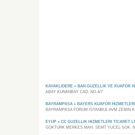
KAVAKLIDERE » BAN GUZELLIK VE KUAFOR H
ABAY KUNANBAY CAD. NO.4/7
BAYRAMPASA » BAYERS KUAFOR HIZMETLERI
BAYRAMPASA FORUM ISTANBUL AVM ZEMIN K
EYUP » CC GUZELLIK HIZMETLERI TICARET L
GOKTURK MERKES MAH. SEMT YUCEL SOK. N