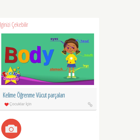
İlginizi Çekebilir
Kelime Öğrenme Vücut parçaları
Çocuklar İçin