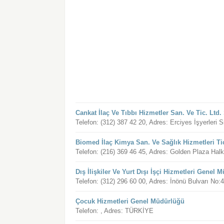
Cankat İlaç Ve Tıbbı Hizmetler San. Ve Tic. Ltd. 
Telefon: (312) 387 42 20, Adres: Erciyes İşyerleri 
Biomed İlaç Kimya San. Ve Sağlık Hizmetleri Tic.
Telefon: (216) 369 46 45, Adres: Golden Plaza Ha
Dış İlişkiler Ve Yurt Dışı İşçi Hizmetleri Genel 
Telefon: (312) 296 60 00, Adres: İnönü Bulvarı
Çocuk Hizmetleri Genel Müdürlüğü
Telefon: , Adres: TÜRKİYE