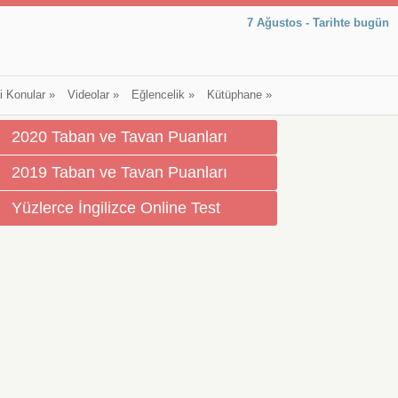
7 Ağustos - Tarihte bugün
li Konular
»
Videolar
»
Eğlencelik
»
Kütüphane
»
2020 Taban ve Tavan Puanları
2019 Taban ve Tavan Puanları
Yüzlerce İngilizce Online Test