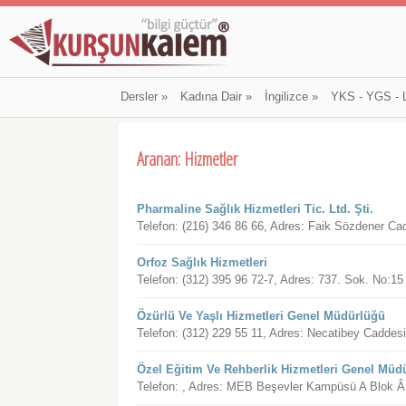
Dersler
»
Kadına Dair
»
İngilizce
»
YKS - YGS - 
Aranan: Hizmetler
Pharmaline Sağlık Hizmetleri Tic. Ltd. Şti.
Telefon: (216) 346 86 66, Adres: Faik Sözdener C
Orfoz Sağlık Hizmetleri
Telefon: (312) 395 96 72-7, Adres: 737. Sok. No:
Özürlü Ve Yaşlı Hizmetleri Genel Müdürlüğü
Telefon: (312) 229 55 11, Adres: Necatibey Cad
Özel Eğitim Ve Rehberlik Hizmetleri Genel Müd
Telefon: , Adres: MEB Beşevler Kampüsü A Blo