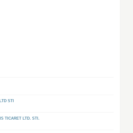
LTD STI
S TICARET LTD. STI.