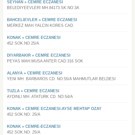
SEYHAN » CEMRE ECZANESI
BELEDIYEEVLERI MH.84173.SK.NO:3A
BAHCELIEVLER » CEMRE ECZANESI
MERKEZ MAH.YALCIN KORES CAD.
KONAK » CEMRE ECZANESI
452 SOK.NO:25/A
DIYARBAKIR » CEMRE ECZANESI
PEYAS MAH.MUSA ANTER CAD.316 SOK
ALANYA » CEMRE ECZANESI
YENI MH. BARBAROS CD. NO:55/A MAHMUTLAR BELDESI
TUZLA » CEMRE ECZANESI
AYDINLI MH. ATATURK CD. NO:54/A
KONAK » CEMRE ECZANESI-AYSE MEHTAP OZAY
452 SOK.NO: 25/A
KONAK » CEMRE-ECZANESI
452 SOK.NO: 25/A