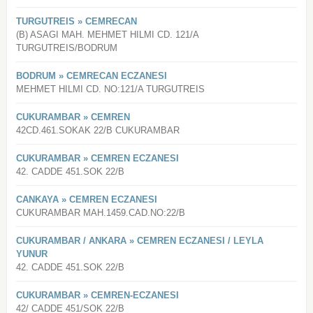
TURGUTREIS » CEMRECAN
(B) ASAGI MAH. MEHMET HILMI CD. 121/A
TURGUTREIS/BODRUM
BODRUM » CEMRECAN ECZANESI
MEHMET HILMI CD. NO:121/A TURGUTREIS
CUKURAMBAR » CEMREN
42CD.461.SOKAK 22/B CUKURAMBAR
CUKURAMBAR » CEMREN ECZANESI
42. CADDE 451.SOK 22/B
CANKAYA » CEMREN ECZANESI
CUKURAMBAR MAH.1459.CAD.NO:22/B
CUKURAMBAR / ANKARA » CEMREN ECZANESI / LEYLA
YUNUR
42. CADDE 451.SOK 22/B
CUKURAMBAR » CEMREN-ECZANESI
42/ CADDE 451/SOK 22/B