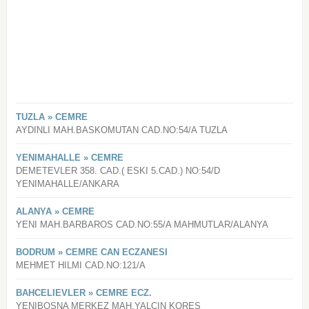
TUZLA » CEMRE
AYDINLI MAH.BASKOMUTAN CAD.NO:54/A TUZLA
YENIMAHALLE » CEMRE
DEMETEVLER 358. CAD.( ESKI 5.CAD.) NO:54/D
YENIMAHALLE/ANKARA
ALANYA » CEMRE
YENI MAH.BARBAROS CAD.NO:55/A MAHMUTLAR/ALANYA
BODRUM » CEMRE CAN ECZANESI
MEHMET HILMI CAD.NO:121/A
BAHCELIEVLER » CEMRE ECZ.
YENIBOSNA MERKEZ MAH.YALCIN KORES