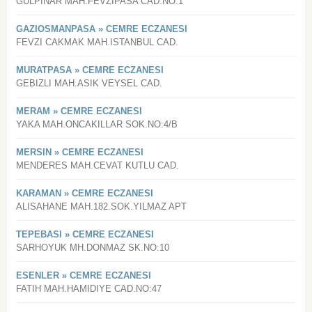
GULPINAR MAH.FEVZIPASA CAD.NO:1
GAZIOSMANPASA » CEMRE ECZANESI
FEVZI CAKMAK MAH.ISTANBUL CAD.
MURATPASA » CEMRE ECZANESI
GEBIZLI MAH.ASIK VEYSEL CAD.
MERAM » CEMRE ECZANESI
YAKA MAH.ONCAKILLAR SOK.NO:4/B
MERSIN » CEMRE ECZANESI
MENDERES MAH.CEVAT KUTLU CAD.
KARAMAN » CEMRE ECZANESI
ALISAHANE MAH.182.SOK.YILMAZ APT
TEPEBASI » CEMRE ECZANESI
SARHOYUK MH.DONMAZ SK.NO:10
ESENLER » CEMRE ECZANESI
FATIH MAH.HAMIDIYE CAD.NO:47