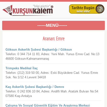
------MENÜ------
Aranan: Emre
Göksun Askerlik Şubesi Başkanlığı / Göksun
Telefon: 0 344 714 11 83, Adres: Yeni Mah. Yunus Emre Cad. No:13
46600 Göksun-Kahramanmaraş
Trimpeks Medikal İlaç
Telefon: (212) 319 50 00, Adres: Eski Büyükdere Cad. Yunus Emre
Sok. No:1/12 4.Levent 34418
Kaş Askerlik Şubesi Başkanlığı / Demre
Telefon: 0 242 836 10 84, Adres: Andifli Mah. Atatürk Bulvarı No:54
07580 Kaş-Antalya
Çalışma Ve Sosyal Güvenlik Eğitim Ve Araştırma Merkezi