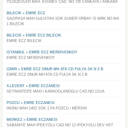
YILDIZEVLER MAH. KISINEV CAD. NO:7/B CANKAYA / ANKARA
BILECIK » EMRE ECZ
GAZIPASA MAH.GULISTAN SOK GUNER ORBAY IS MRK.NO:9/A
1 BILECIK
BILECIK » EMRE ECZ BILECIK
EMRE ECZ BILECIK
ISTANBUL » EMRE ECZ MERDIVENKOY
EMRE ECZ MERDIVENKOY
IZMIR » EMRE ECZ ONUR MH ATA CD FULYA SK N 2 B
EMRE ECZ ONUR MH ATA CD FULYA SK N 2 B
4.LEVENT » EMRE ECZANESI
SEYRANTEPE MAH.I.KARAOGLANOGLU CAD.NO:121/A
POZCU » EMRE ECZANESI
INONU MAH.1402 SOK.17/A POZCU / MERSIN
MERKEZ » EMRE ECZANESI
SABANIYE MAH IPEKYOLU CAD NO 13 IPEKYOLU DEV HST