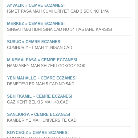
AYVALIK » CEMRE ECZANESI
ISMET PASA MAH CUMHURIYET CAD 3 SOK NO 14/A
MERKEZ » CEMRE ECZANESI
SINGAH MAH IBNI SINA CAD NO 34 HASTANE KARSISI
SURUC » CEMRE ECZANESI
CUMHURIYET MAH.11 NISAN CAD.
M.KEMALPASA » CEMRE ECZANESI
HAMZABEY MAH.SH.ZEKI GOKGOZ SOK.
YENIMAHALLE » CEMRE ECZANESI
DEMETEVLER MAH.5.CAD.NO:54/D
SEHITKAMIL » CEMRE ECZANESI
GAZIKENT BELKIS MAH.40.CAD.
SANLIURFA » CEMRE ECZANESI
KAMBERIYE MAH.UNIVERSITE CAD.
KOYCEGIZ » CEMRE ECZANESI