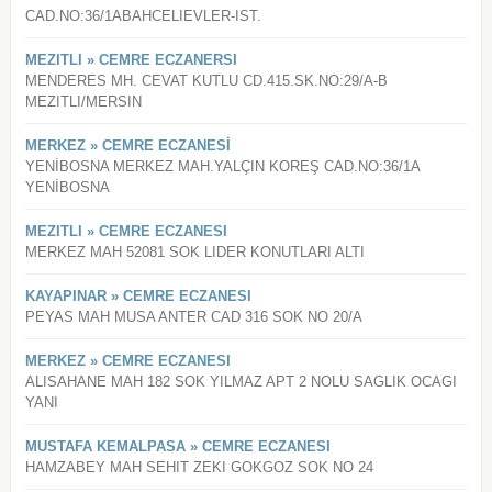
CAD.NO:36/1ABAHCELIEVLER-IST.
MEZITLI » CEMRE ECZANERSI
MENDERES MH. CEVAT KUTLU CD.415.SK.NO:29/A-B
MEZITLI/MERSIN
MERKEZ » CEMRE ECZANESİ
YENİBOSNA MERKEZ MAH.YALÇIN KOREŞ CAD.NO:36/1A
YENİBOSNA
MEZITLI » CEMRE ECZANESI
MERKEZ MAH 52081 SOK LIDER KONUTLARI ALTI
KAYAPINAR » CEMRE ECZANESI
PEYAS MAH MUSA ANTER CAD 316 SOK NO 20/A
MERKEZ » CEMRE ECZANESI
ALISAHANE MAH 182 SOK YILMAZ APT 2 NOLU SAGLIK OCAGI
YANI
MUSTAFA KEMALPASA » CEMRE ECZANESI
HAMZABEY MAH SEHIT ZEKI GOKGOZ SOK NO 24