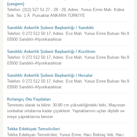
(çasgem)
Telefon: (312) 527 51 27 - 28 - 29, Adres: Yunus Emre Mah. Kübra
Sok. No: 1 Â Pursaklar ANKARA TÜRKİYE
Sandıklı Askerlik Şubesi Başkanlığı / Sandıklı
Telefon: 0 272 512 50 17, Adres: Ece Mah. Yunus Emre Bulvarı No:9
03500 Sandıklı-Afyonkarahisar
Sandıklı Askerlik Şubesi Başkanlığı / Kızılören
Telefon: 0 272 512 50 17, Adres: Ece Mah. Yunus Emre Bulvarı No:9
03500 Sandıklı-Afyonkarahisar
Sandıklı Askerlik Şubesi Başkanlığı / Hocalar
Telefon: 0 272 512 50 17, Adres: Ece Mah. Yunus Emre Bulvarı No:9
03500 Sandıklı-Afyonkarahisar
Kırlangıç Otu Faydaları
Temreotu olarak ta bilinir. 30-80 cm yüksekliğindeki bitki, Mayıstan
sonbahar ortalarına kadar çiçeklenir. Yapraklarının uçları dişlidir ve
meşe yapraklarına benzer.
Tekke Edebiyatı Temsilcileri
Tekke Edebiyatı Temsilcileri; Yunus Emre, Hacı Bektaş Veli, Hacı