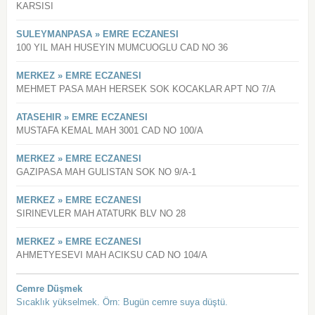
KARSISI
SULEYMANPASA » EMRE ECZANESI
100 YIL MAH HUSEYIN MUMCUOGLU CAD NO 36
MERKEZ » EMRE ECZANESI
MEHMET PASA MAH HERSEK SOK KOCAKLAR APT NO 7/A
ATASEHIR » EMRE ECZANESI
MUSTAFA KEMAL MAH 3001 CAD NO 100/A
MERKEZ » EMRE ECZANESI
GAZIPASA MAH GULISTAN SOK NO 9/A-1
MERKEZ » EMRE ECZANESI
SIRINEVLER MAH ATATURK BLV NO 28
MERKEZ » EMRE ECZANESI
AHMETYESEVI MAH ACIKSU CAD NO 104/A
Cemre Düşmek
Sıcaklık yükselmek. Örn: Bugün cemre suya düştü.