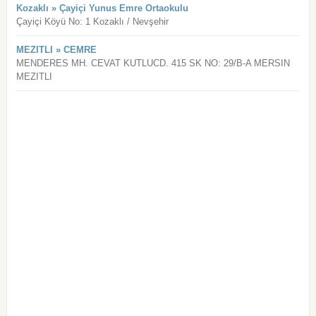
Kozaklı » Çayiçi Yunus Emre Ortaokulu
Çayiçi Köyü No: 1 Kozaklı / Nevşehir
MEZITLI » CEMRE
MENDERES MH. CEVAT KUTLUCD. 415 SK NO: 29/B-A MERSIN
MEZITLI