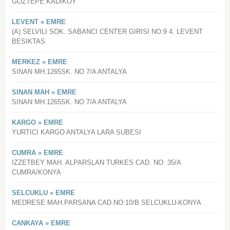
GOZTEPE KADIKOY
LEVENT » EMRE
(A) SELVILI SOK. SABANCI CENTER GIRISI NO:9 4. LEVENT
BESIKTAS
MERKEZ » EMRE
SINAN MH.1265SK. NO 7/A ANTALYA
SINAN MAH » EMRE
SINAN MH.1265SK. NO 7/A ANTALYA
KARGO » EMRE
YURTICI KARGO ANTALYA LARA SUBESI
CUMRA » EMRE
IZZETBEY MAH. ALPARSLAN TURKES CAD. NO: 35/A
CUMRA/KONYA
SELCUKLU » EMRE
MEDRESE MAH.PARSANA CAD.NO:10/B SELCUKLU-KONYA
CANKAYA » EMRE