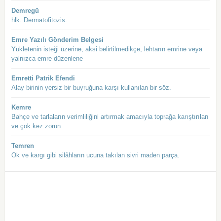
Demregü
hlk. Dermatofitozis.
Emre Yazılı Gönderim Belgesi
Yükletenin isteği üzerine, aksi belirtilmedikçe, lehtarın emrine veya
yalnızca emre düzenlene
Emretti Patrik Efendi
Alay birinin yersiz bir buyruğuna karşı kullanılan bir söz.
Kemre
Bahçe ve tarlaların verimliliğini artırmak amacıyla toprağa karıştırılan
ve çok kez zorun
Temren
Ok ve kargı gibi silâhların ucuna takılan sivri maden parça.