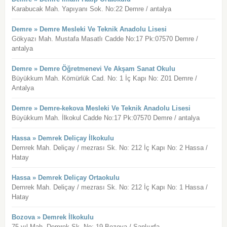
Karabucak Mah. Yapıyanı Sok. No:22 Demre / antalya
Demre » Demre Mesleki Ve Teknik Anadolu Lisesi
Gökyazı Mah. Mustafa Masatlı Cadde No:17 Pk:07570 Demre /
antalya
Demre » Demre Öğretmenevi Ve Akşam Sanat Okulu
Büyükkum Mah. Kömürlük Cad. No: 1 İç Kapı No: Z01 Demre /
Antalya
Demre » Demre-kekova Mesleki Ve Teknik Anadolu Lisesi
Büyükkum Mah. İlkokul Cadde No:17 Pk:07570 Demre / antalya
Hassa » Demrek Deliçay İlkokulu
Demrek Mah. Deliçay / mezrası Sk. No: 212 İç Kapı No: 2 Hassa /
Hatay
Hassa » Demrek Deliçay Ortaokulu
Demrek Mah. Deliçay / mezrası Sk. No: 212 İç Kapı No: 1 Hassa /
Hatay
Bozova » Demrek İlkokulu
75.yıl Mah. Demrek Sk. No: 19 Bozova / Şanlıurfa