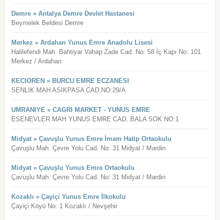
Demre » Antalya Demre Devlet Hastanesi
Beymelek Beldesi Demre
Merkez » Ardahan Yunus Emre Anadolu Lisesi
Halilefendi Mah. Bahtiyar Vahap Zade Cad. No: 58 İç Kapı No: 101
Merkez / Ardahan
KECIOREN » BURCU EMRE ECZANESI
SENLIK MAH ASIKPASA CAD.NO:29/A
UMRANIYE » CAGRI MARKET - YUNUS EMRE
ESENEVLER MAH YUNUS EMRE CAD. BALA SOK NO:1
Midyat » Çavuşlu Yunus Emre İmam Hatip Ortaokulu
Çavuşlu Mah. Çevre Yolu Cad. No: 31 Midyat / Mardin
Midyat » Çavuşlu Yunus Emre Ortaokulu
Çavuşlu Mah. Çevre Yolu Cad. No: 31 Midyat / Mardin
Kozaklı » Çayiçi Yunus Emre İlkokulu
Çayiçi Köyü No: 1 Kozaklı / Nevşehir