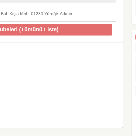
r Bul. Kışla Mah. 01230 Yüreğir-Adana
Şubeleri (Tümünü Liste)