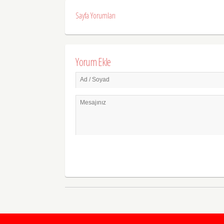
Sayfa Yorumları
Yorum Ekle
Ad / Soyad
Mesajınız