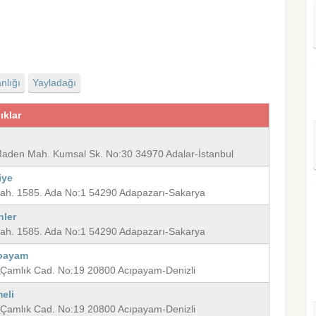
nlığı
Yayladağı
ıklar
 Maden Mah. Kumsal Sk. No:30 34970 Adalar-İstanbul
iye
 Mah. 1585. Ada No:1 54290 Adapazarı-Sakarya
nler
 Mah. 1585. Ada No:1 54290 Adapazarı-Sakarya
ıpayam
. Çamlık Cad. No:19 20800 Acıpayam-Denizli
eli
. Çamlık Cad. No:19 20800 Acıpayam-Denizli