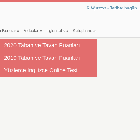
6 Ağustos - Tarihte bugün
li Konular
»
Videolar
»
Eğlencelik
»
Kütüphane
»
2020 Taban ve Tavan Puanları
2019 Taban ve Tavan Puanları
Yüzlerce İngilizce Online Test