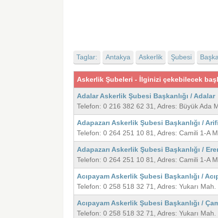
Taglar:
Antakya
Askerlik
Şubesi
Başka
Askerlik Şubeleri - İlginizi çekebilecek başl
Adalar Askerlik Şubesi Başkanlığı / Adalar
Telefon: 0 216 382 62 31, Adres: Büyük Ada
Adapazarı Askerlik Şubesi Başkanlığı / Arif
Telefon: 0 264 251 10 81, Adres: Camili 1-A
Adapazarı Askerlik Şubesi Başkanlığı / Ere
Telefon: 0 264 251 10 81, Adres: Camili 1-A
Acıpayam Askerlik Şubesi Başkanlığı / Ac
Telefon: 0 258 518 32 71, Adres: Yukarı Mah
Acıpayam Askerlik Şubesi Başkanlığı / Çam
Telefon: 0 258 518 32 71, Adres: Yukarı Mah