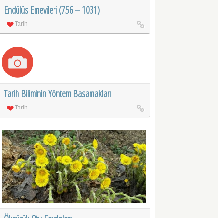
Endülüs Emevileri (756 – 1031)
Tarih
Tarih Biliminin Yöntem Basamakları
Tarih