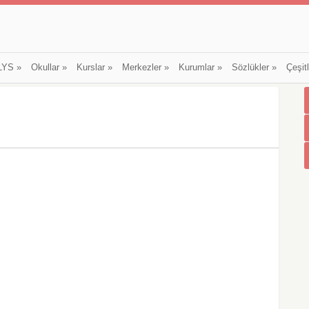
LYS
»
Okullar
»
Kurslar
»
Merkezler
»
Kurumlar
»
Sözlükler
»
Çeşit