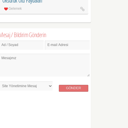
Öksürük Otu Faydaları
Gelenek
Mesaj / Bildirim Gönderin
Ad / Soyad
E-mail Adresi
Mesajınız
GÖNDER