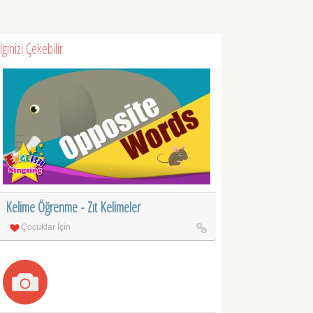
İlginizi Çekebilir
Kelime Öğrenme - Zıt Kelimeler
Çocuklar İçin