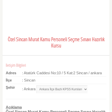
Özel Sincan Murat Kamu Personeli Seçme Sınavı Hazırlık
Kursu
İletişim Bilgileri
Adres
: Atatürk Caddesi No:10 / 5 Kat:2 Sincan / ankara
İlçe
: Sincan
Şehir
: Ankara
Açıklama
Özel Sincan Murat Kamu Personeli Seçme Sınavı Hazırlık