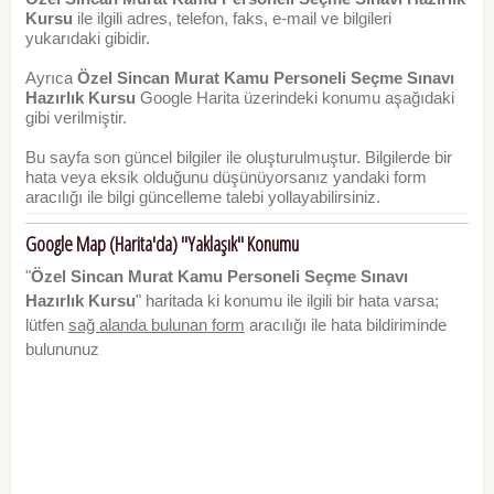
Kursu
ile ilgili adres, telefon, faks, e-mail ve bilgileri
yukarıdaki gibidir.
Ayrıca
Özel Sincan Murat Kamu Personeli Seçme Sınavı
Hazırlık Kursu
Google Harita üzerindeki konumu aşağıdaki
gibi verilmiştir.
Bu sayfa son güncel bilgiler ile oluşturulmuştur. Bilgilerde bir
hata veya eksik olduğunu düşünüyorsanız yandaki form
aracılığı ile bilgi güncelleme talebi yollayabilirsiniz.
Google Map (Harita'da) "Yaklaşık" Konumu
"
Özel Sincan Murat Kamu Personeli Seçme Sınavı
Hazırlık Kursu
" haritada ki konumu ile ilgili bir hata varsa;
lütfen
sağ alanda bulunan form
aracılığı ile hata bildiriminde
bulununuz