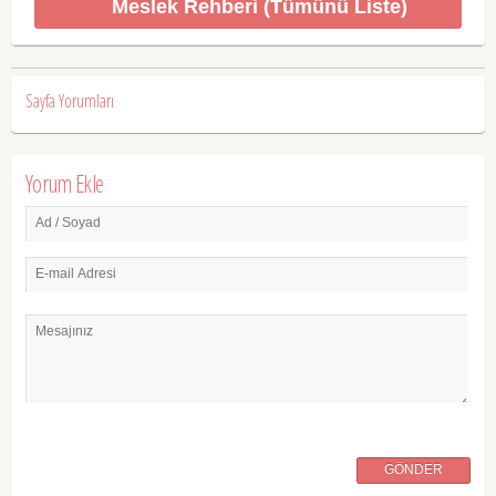
Meslek Rehberi (Tümünü Liste)
Sayfa Yorumları
Yorum Ekle
Ad / Soyad
E-mail Adresi
Mesajınız
GÖNDER