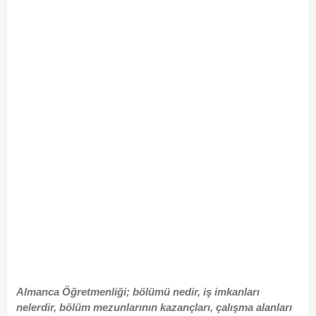
Almanca Öğretmenliği; bölümü nedir, iş imkanları
nelerdir, bölüm mezunlarının kazançları, çalışma alanları