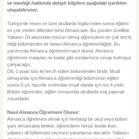
ve mesleği hakkında detaylı bilgilere aşağıdaki içerikten
ulaşabilirsiniz.
Türkiye’de resmi ve özel okullarda İngilizceden sonra eğitimi
en çok verilen dillerden birisi Almancadır. Bu yüzden özellikle
Yabancı Dil alanından mezun olmuş öğrencilerin en çok tercih
ettiği bölümlerden bir tanesi Almanca öğretmenliğidir. Bu
yazımızda Almanca öğretmeni nasıl olunur, Almanca
öğretmeni maaşları ne kadar gibi sorularınıza cevap bulmaya
çalışacağız.
DİL-1 puan türü ile tercih edilen bölümlerden biridir. Muaf
olmayanlar için Almanca öğretmenliği bölümünün eğitim
süresi 5 yıl, hazırlık sınıfından muaf olanlar için ise 4 yıldır.
Bölüm öğrencileri, eğitim esnasında okullarda staj yapmak
zorundadır.
Nasıl Almanca Öğretmeni Olunur:
Almanca öğretmeni olmak için herhangi bir okul veya bölüm
şartı olmamakla birlikte, öğrencilerin henüz lisede iken
yabancı dil bölümünü seçmesi yararlarına olacaktır. Yabancı