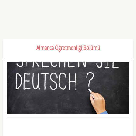
Almanca Öğretmenliği Bölümü