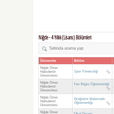
Niğde - 4 Yıllık (Lisans) Bölümleri
Üniversite
Bölüm
Niğde Ömer
Spor Yöneticiliği
Halisdemir
Üniversitesi
Niğde Ömer
Fen Bilgisi Öğretmenliği
Halisdemir
Üniversitesi
Niğde Ömer
İlköğretim Matematik
Halisdemir
Öğretmenliği
Üniversitesi
Niğde Ömer
Okul Öncesi