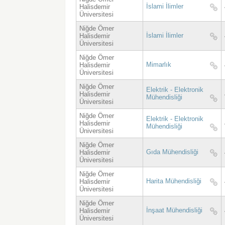
İslami İlimler
Halisdemir
Üniversitesi
Niğde Ömer
İslami İlimler
Halisdemir
Üniversitesi
Niğde Ömer
Mimarlık
Halisdemir
Üniversitesi
Niğde Ömer
Elektrik - Elektronik
Halisdemir
Mühendisliği
Üniversitesi
Niğde Ömer
Elektrik - Elektronik
Halisdemir
Mühendisliği
Üniversitesi
Niğde Ömer
Gıda Mühendisliği
Halisdemir
Üniversitesi
Niğde Ömer
Harita Mühendisliği
Halisdemir
Üniversitesi
Niğde Ömer
İnşaat Mühendisliği
Halisdemir
Üniversitesi