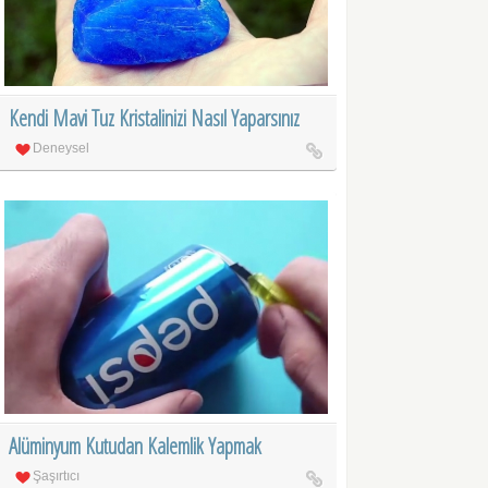
Kendi Mavi Tuz Kristalinizi Nasıl Yaparsınız
Deneysel
Alüminyum Kutudan Kalemlik Yapmak
Şaşırtıcı