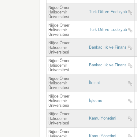
Niğde Ömer
Türk Dili ve Edebiyatı
Halisdemir
Üniversitesi
Niğde Ömer
Türk Dili ve Edebiyatı
Halisdemir
Üniversitesi
Niğde Ömer
Bankacılık ve Finans
Halisdemir
Üniversitesi
Niğde Ömer
Bankacılık ve Finans
Halisdemir
Üniversitesi
Niğde Ömer
İktisat
Halisdemir
Üniversitesi
Niğde Ömer
İşletme
Halisdemir
Üniversitesi
Niğde Ömer
Kamu Yönetimi
Halisdemir
Üniversitesi
Niğde Ömer
Kamu Yönetimi
Halisdemir