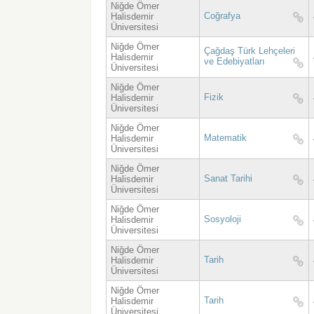
Niğde Ömer
Coğrafya
Halisdemir
Üniversitesi
Niğde Ömer
Çağdaş Türk Lehçeleri
Halisdemir
ve Edebiyatları
Üniversitesi
Niğde Ömer
Fizik
Halisdemir
Üniversitesi
Niğde Ömer
Matematik
Halisdemir
Üniversitesi
Niğde Ömer
Sanat Tarihi
Halisdemir
Üniversitesi
Niğde Ömer
Sosyoloji
Halisdemir
Üniversitesi
Niğde Ömer
Tarih
Halisdemir
Üniversitesi
Niğde Ömer
Tarih
Halisdemir
Üniversitesi