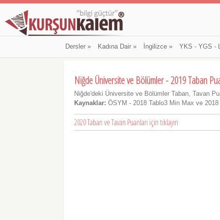
Dersler
»
Kadına Dair
»
İngilizce
»
YKS - YGS - 
Niğde Üniversite ve Bölümler - 2019 Taban Pua
Niğde'deki Üniversite ve Bölümler Taban, Tavan Pua
Kaynaklar:
ÖSYM - 2018 Tablo3 Min Max ve 2018
2020 Taban ve Tavan Puanları için tıklayın