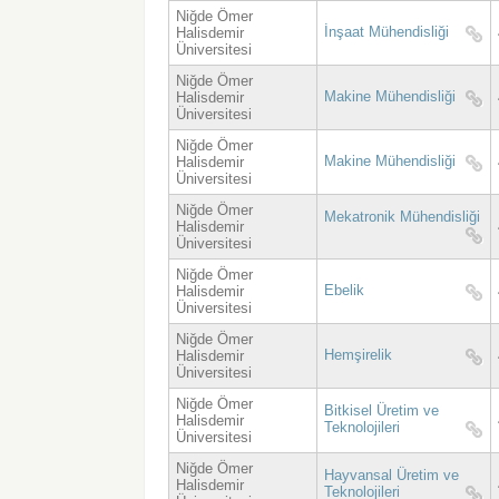
Niğde Ömer
İnşaat Mühendisliği
Halisdemir
Üniversitesi
Niğde Ömer
Makine Mühendisliği
Halisdemir
Üniversitesi
Niğde Ömer
Makine Mühendisliği
Halisdemir
Üniversitesi
Niğde Ömer
Mekatronik Mühendisliği
Halisdemir
Üniversitesi
Niğde Ömer
Ebelik
Halisdemir
Üniversitesi
Niğde Ömer
Hemşirelik
Halisdemir
Üniversitesi
Niğde Ömer
Bitkisel Üretim ve
Halisdemir
Teknolojileri
Üniversitesi
Niğde Ömer
Hayvansal Üretim ve
Halisdemir
Teknolojileri