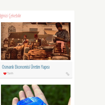
İlginizi Çekebilir
Osmanlı Ekonomisi Üretim Yapısı
Tarih