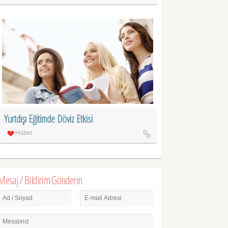
Yurtdışı Eğitimde Döviz Etkisi
Haber
Mesaj / Bildirim Gönderin
Ad / Soyad
E-mail Adresi
Mesajınız