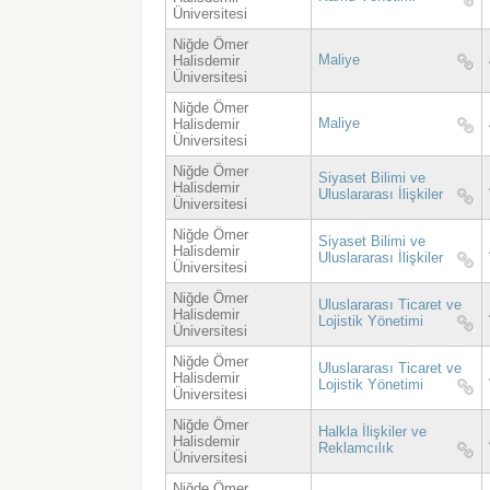
Üniversitesi
Niğde Ömer
Maliye
Halisdemir
Üniversitesi
Niğde Ömer
Maliye
Halisdemir
Üniversitesi
Niğde Ömer
Siyaset Bilimi ve
Halisdemir
Uluslararası İlişkiler
Üniversitesi
Niğde Ömer
Siyaset Bilimi ve
Halisdemir
Uluslararası İlişkiler
Üniversitesi
Niğde Ömer
Uluslararası Ticaret ve
Halisdemir
Lojistik Yönetimi
Üniversitesi
Niğde Ömer
Uluslararası Ticaret ve
Halisdemir
Lojistik Yönetimi
Üniversitesi
Niğde Ömer
Halkla İlişkiler ve
Halisdemir
Reklamcılık
Üniversitesi
Niğde Ömer