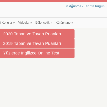
8 Ağustos - Tarihte bugün
li Konular
»
Videolar
»
Eğlencelik
»
Kütüphane
»
2020 Taban ve Tavan Puanları
2019 Taban ve Tavan Puanları
Yüzlerce İngilizce Online Test