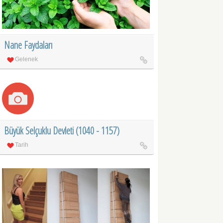
Nane Faydaları
Gelenek
Büyük Selçuklu Devleti (1040 - 1157)
Tarih