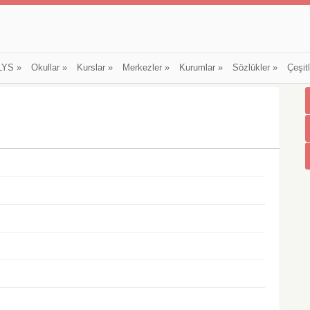
LYS
»
Okullar
»
Kurslar
»
Merkezler
»
Kurumlar
»
Sözlükler
»
Çeşit