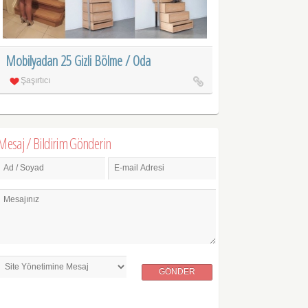
Mobilyadan 25 Gizli Bölme / Oda
Şaşırtıcı
Mesaj / Bildirim Gönderin
Ad / Soyad
E-mail Adresi
Mesajınız
GÖNDER