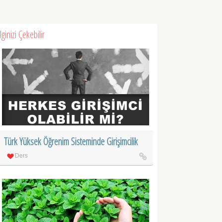
İlginizi Çekebilir
Türk Yüksek Öğrenim Sisteminde Girişimcilik
Ders