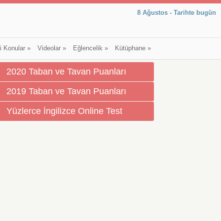
8 Ağustos - Tarihte bugün
li Konular
»
Videolar
»
Eğlencelik
»
Kütüphane
»
2020 Taban ve Tavan Puanları
2019 Taban ve Tavan Puanları
Yüzlerce İngilizce Online Test