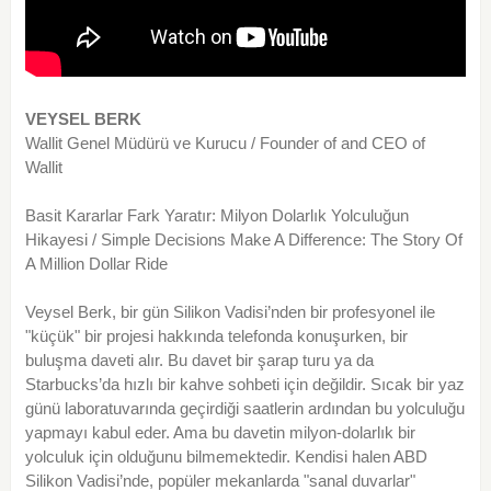
VEYSEL BERK
Wallit Genel Müdürü ve Kurucu / Founder of and CEO of
Wallit
Basit Kararlar Fark Yaratır: Milyon Dolarlık Yolculuğun
Hikayesi / Simple Decisions Make A Difference: The Story Of
A Million Dollar Ride
Veysel Berk, bir gün Silikon Vadisi’nden bir profesyonel ile
"küçük" bir projesi hakkında telefonda konuşurken, bir
buluşma daveti alır. Bu davet bir şarap turu ya da
Starbucks’da hızlı bir kahve sohbeti için değildir. Sıcak bir yaz
günü laboratuvarında geçirdiği saatlerin ardından bu yolculuğu
yapmayı kabul eder. Ama bu davetin milyon-dolarlık bir
yolculuk için olduğunu bilmemektedir. Kendisi halen ABD
Silikon Vadisi’nde, popüler mekanlarda "sanal duvarlar"