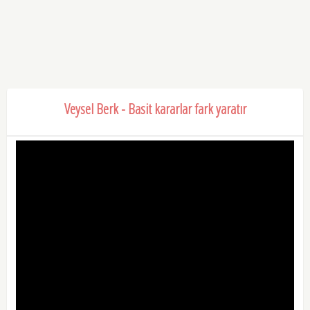
Veysel Berk - Basit kararlar fark yaratır