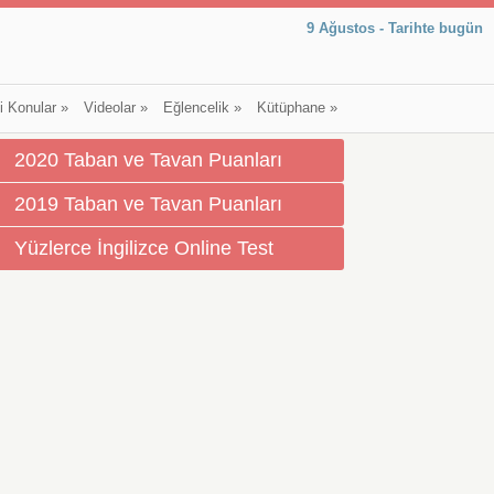
9 Ağustos - Tarihte bugün
li Konular
»
Videolar
»
Eğlencelik
»
Kütüphane
»
2020 Taban ve Tavan Puanları
2019 Taban ve Tavan Puanları
Yüzlerce İngilizce Online Test