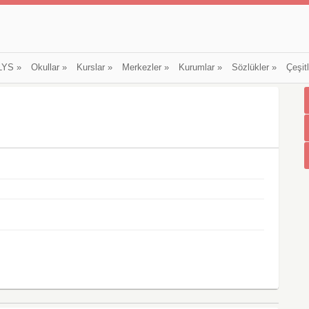
LYS
»
Okullar
»
Kurslar
»
Merkezler
»
Kurumlar
»
Sözlükler
»
Çeşit