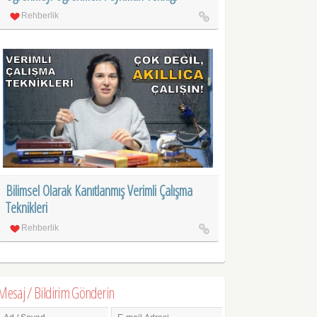
Rehberlik
Bilimsel Olarak Kanıtlanmış Verimli Çalışma
Teknikleri
Rehberlik
Mesaj / Bildirim Gönderin