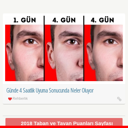
Günde 4 Saatlik Uyuma Sonucunda Neler Oluyor
Rehberlik
2018 Taban ve Tavan Puanları Sayfası