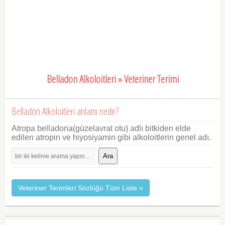
Belladon Alkoloitleri » Veteriner Terimi
Belladon Alkoloitleri anlamı nedir?
Atropa belladona(güzelavrat otu) adlı bitkiden elde
edilen atropin ve hiyosiyamin gibi alkoloitlerin genel adı.
Ara
Veteriner Terimleri Sözlüğü Tüm Liste »