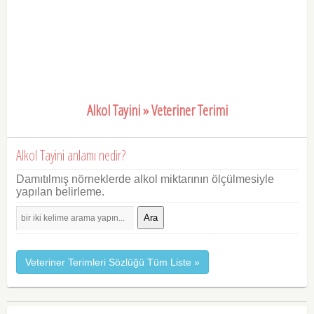
Alkol Tayini » Veteriner Terimi
Alkol Tayini anlamı nedir?
Damıtılmış nörneklerde alkol miktarının ölçülmesiyle
yapılan belirleme.
Ara
Veteriner Terimleri Sözlüğü Tüm Liste »