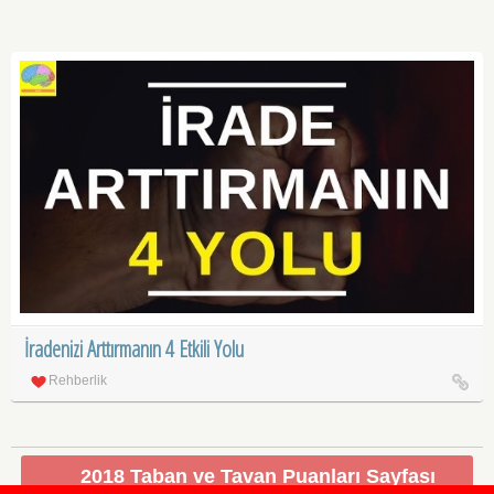
İradenizi Arttırmanın 4 Etkili Yolu
Rehberlik
2018 Taban ve Tavan Puanları Sayfası