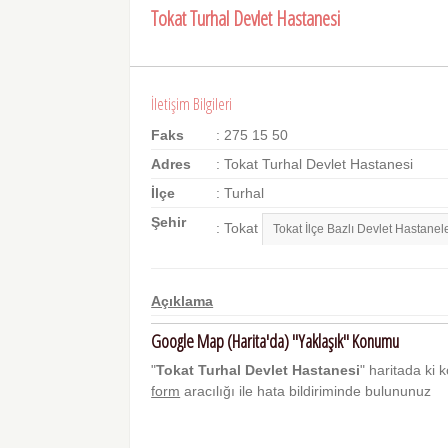
Tokat Turhal Devlet Hastanesi
İletişim Bilgileri
Faks
: 275 15 50
Adres
: Tokat Turhal Devlet Hastanesi
İlçe
: Turhal
Şehir
: Tokat
Açıklama
Google Map (Harita'da) "Yaklaşık" Konumu
"
Tokat Turhal Devlet Hastanesi
" haritada ki k
form
aracılığı ile hata bildiriminde bulununuz