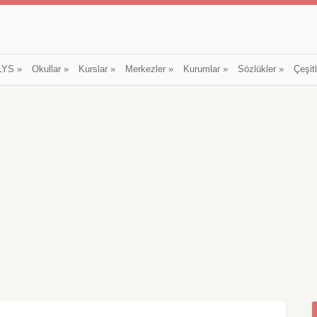
LYS
»
Okullar
»
Kurslar
»
Merkezler
»
Kurumlar
»
Sözlükler
»
Çeşit