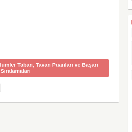
ölümler Taban, Tavan Puanları ve Başarı
Sıralamaları