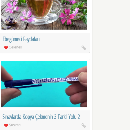
Ebegümeci Faydaları
Gelenek
Sınavlarda Kopya Çekmenin 3 Farklı Yolu 2
Şaşırtıcı