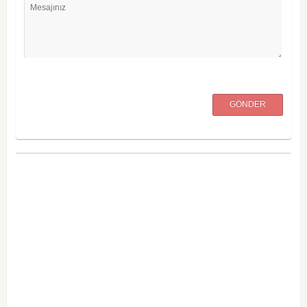
Mesajınız
GÖNDER