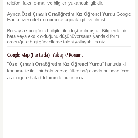
telefon, faks, e-mail ve bilgileri yukarıdaki gibidir.
Ayrıca
Özel Çınarlı Ortaöğretim Kız Öğrenci Yurdu
Google
Harita üzerindeki konumu aşağıdaki gibi verilmiştir.
Bu sayfa son güncel bilgiler ile oluşturulmuştur. Bilgilerde bir
hata veya eksik olduğunu düşünüyorsanız yandaki form
aracılığı ile bilgi güncelleme talebi yollayabilirsiniz.
Google Map (Harita'da) "Yaklaşık" Konumu
"
Özel Çınarlı Ortaöğretim Kız Öğrenci Yurdu
" haritada ki
konumu ile ilgili bir hata varsa; lütfen
sağ alanda bulunan form
aracılığı ile hata bildiriminde bulununuz