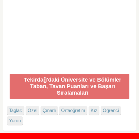
Tekirdağ'daki Üniversite ve Bölümler
Taban, Tavan Puanları ve Başarı
Sıralamaları
Taglar:
Özel
Çınarlı
Ortaöğretim
Kız
Öğrenci
Yurdu