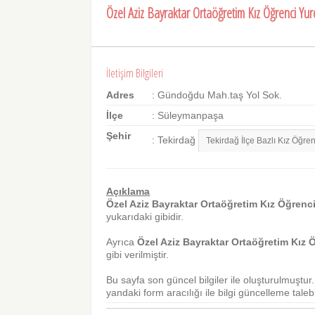
Özel Aziz Bayraktar Ortaöğretim Kız Öğrenci Yu
İletişim Bilgileri
Adres
: Gündoğdu Mah.taş Yol Sok.
İlçe
: Süleymanpaşa
Şehir
: Tekirdağ
Açıklama
Özel Aziz Bayraktar Ortaöğretim Kız Öğrenc
yukarıdaki gibidir.
Ayrıca
Özel Aziz Bayraktar Ortaöğretim Kız 
gibi verilmiştir.
Bu sayfa son güncel bilgiler ile oluşturulmuştu
yandaki form aracılığı ile bilgi güncelleme talebi 