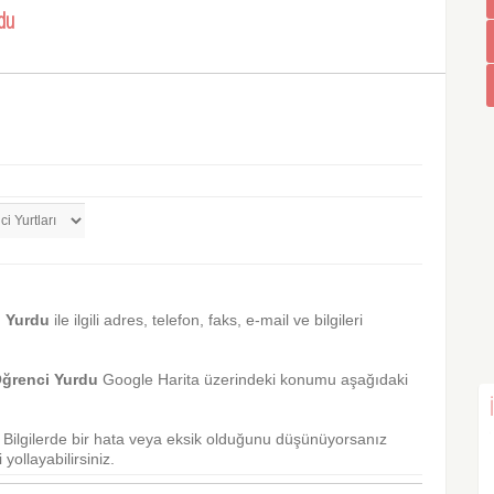
rdu
i Yurdu
ile ilgili adres, telefon, faks, e-mail ve bilgileri
Öğrenci Yurdu
Google Harita üzerindeki konumu aşağıdaki
r. Bilgilerde bir hata veya eksik olduğunu düşünüyorsanız
yollayabilirsiniz.