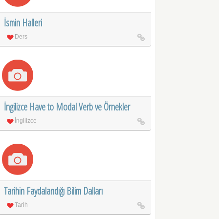
İsmin Halleri
Ders
İngilizce Have to Modal Verb ve Örnekler
İngilizce
Tarihin Faydalandığı Bilim Dalları
Tarih