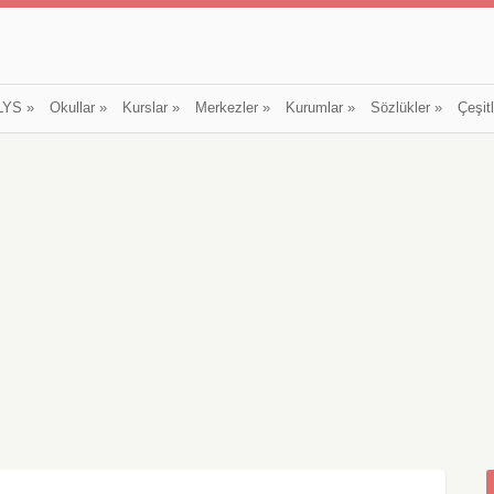
LYS
»
Okullar
»
Kurslar
»
Merkezler
»
Kurumlar
»
Sözlükler
»
Çeşit