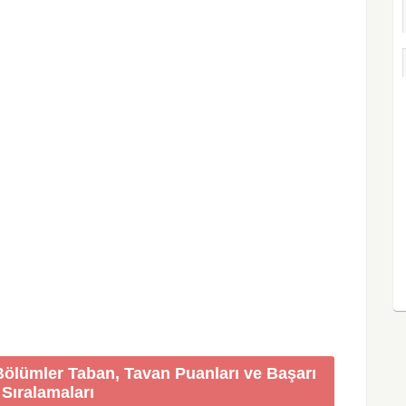
 Bölümler Taban, Tavan Puanları ve Başarı
Sıralamaları