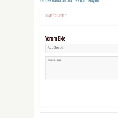
Yandex Harita da Görmek İçin Tıklayınız
Sayfa Yorumları
Yorum Ekle
Ad / Soyad
Mesajınız