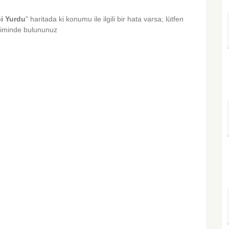
ci Yurdu
" haritada ki konumu ile ilgili bir hata varsa; lütfen
diriminde bulununuz