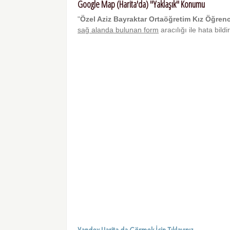
Google Map (Harita'da) "Yaklaşık" Konumu
"
Özel Aziz Bayraktar Ortaöğretim Kız Öğren
sağ alanda bulunan form
aracılığı ile hata bil