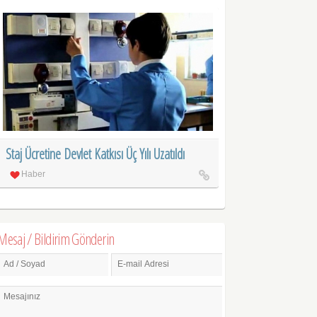
Staj Ücretine Devlet Katkısı Üç Yılı Uzatıldı
Haber
Mesaj / Bildirim Gönderin
Ad / Soyad
E-mail Adresi
Mesajınız