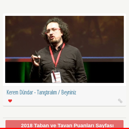
Kerem Dündar - Tanıştıralım / Beyniniz
2018 Taban ve Tavan Puanları Sayfası