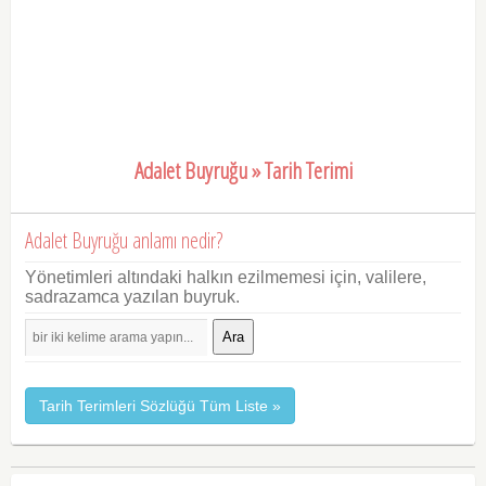
Adalet Buyruğu » Tarih Terimi
Adalet Buyruğu anlamı nedir?
Yönetimleri altındaki halkın ezilmemesi için, valilere,
sadrazamca yazılan buyruk.
Ara
Tarih Terimleri Sözlüğü Tüm Liste »