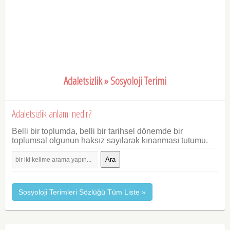
Adaletsizlik » Sosyoloji Terimi
Adaletsizlik anlamı nedir?
Belli bir toplumda, belli bir tarihsel dönemde bir
toplumsal olgunun haksız sayılarak kınanması tutumu.
Ara
Sosyoloji Terimleri Sözlüğü Tüm Liste »