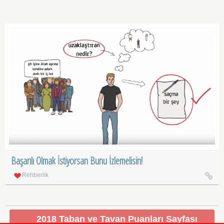
Başarılı Olmak İstiyorsan Bunu İzlemelisin!
Rehberlik
2018 Taban ve Tavan Puanları Sayfası