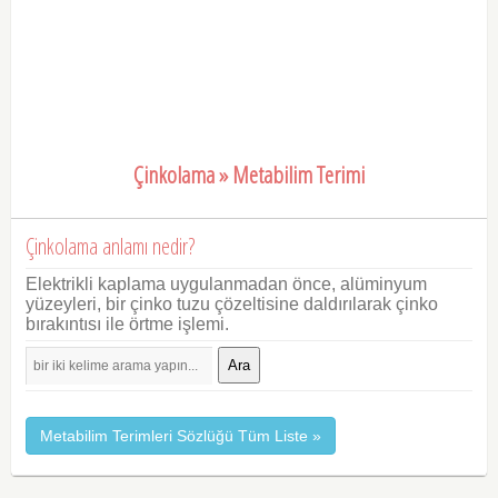
Çinkolama » Metabilim Terimi
Çinkolama anlamı nedir?
Elektrikli kaplama uygulanmadan önce, alüminyum
yüzeyleri, bir çinko tuzu çözeltisine daldırılarak çinko
bırakıntısı ile örtme işlemi.
Ara
Metabilim Terimleri Sözlüğü Tüm Liste »