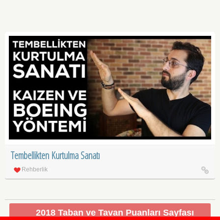
Tembellikten Kurtulma Sanatı
Rehberlik
2018 Taban ve Tavan Puanları Sayfası