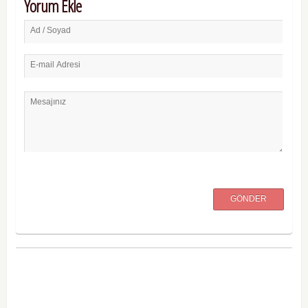
Yorum Ekle
Ad / Soyad
E-mail Adresi
Mesajınız
GÖNDER