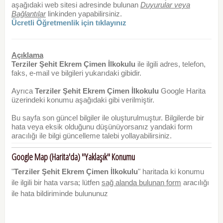
aşağıdaki web sitesi adresinde bulunan
Duyurular veya
Bağlantılar
linkinden yapabilirsiniz.
Ücretli Öğretmenlik için tıklayınız
Açıklama
Terziler Şehit Ekrem Çimen İlkokulu
ile ilgili adres, telefon,
faks, e-mail ve bilgileri yukarıdaki gibidir.
Ayrıca
Terziler Şehit Ekrem Çimen İlkokulu
Google Harita
üzerindeki konumu aşağıdaki gibi verilmiştir.
Bu sayfa son güncel bilgiler ile oluşturulmuştur. Bilgilerde bir
hata veya eksik olduğunu düşünüyorsanız yandaki form
aracılığı ile bilgi güncelleme talebi yollayabilirsiniz.
Google Map (Harita'da) "Yaklaşık" Konumu
"
Terziler Şehit Ekrem Çimen İlkokulu
" haritada ki konumu
ile ilgili bir hata varsa; lütfen
sağ alanda bulunan form
aracılığı
ile hata bildiriminde bulununuz