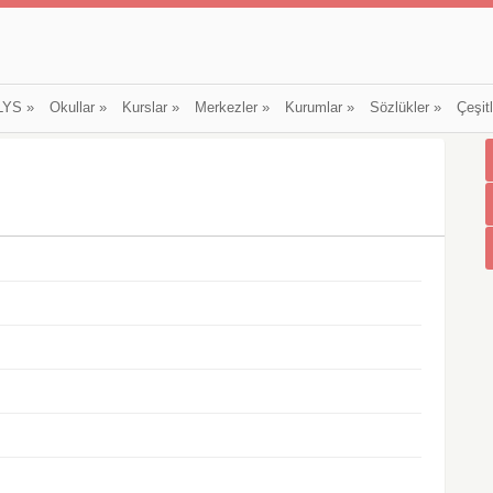
LYS
»
Okullar
»
Kurslar
»
Merkezler
»
Kurumlar
»
Sözlükler
»
Çeşit