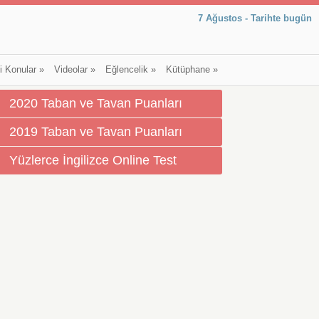
7 Ağustos - Tarihte bugün
li Konular
»
Videolar
»
Eğlencelik
»
Kütüphane
»
2020 Taban ve Tavan Puanları
2019 Taban ve Tavan Puanları
Yüzlerce İngilizce Online Test