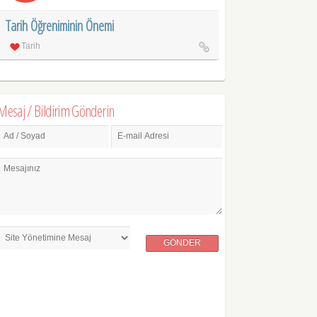
Tarih Öğreniminin Önemi
Tarih
Mesaj / Bildirim Gönderin
Ad / Soyad
E-mail Adresi
Mesajınız
GÖNDER