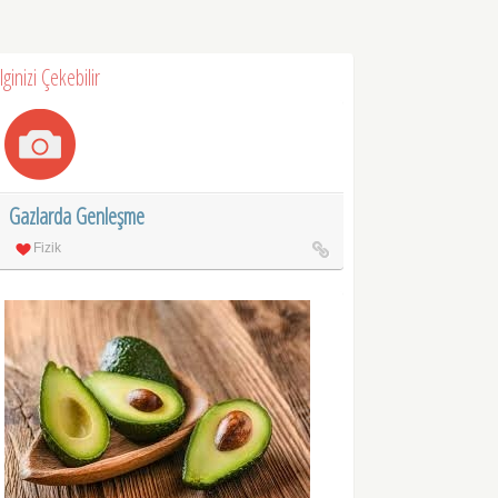
İlginizi Çekebilir
Gazlarda Genleşme
Fizik