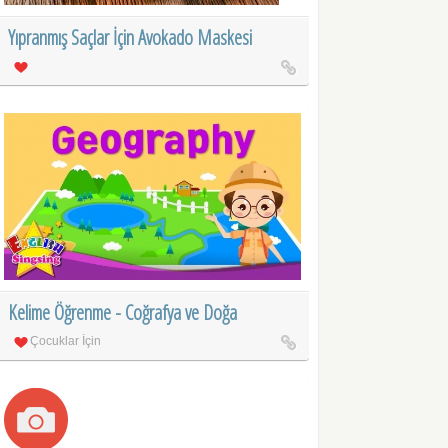
Yıpranmış Saçlar İçin Avokado Maskesi
Kelime Öğrenme - Coğrafya ve Doğa
Çocuklar İçin