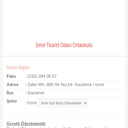
İzmir Ticaret Odası Ortaokulu
İletişim Bilgileri
Faks
: (232) 284 08 57
Adres
: Zafer Mh. 800 Sk No:14- Gaziemir / izmir
İlçe
: Gaziemir
Şehir
: İzmir
Ücretli Öğretmenlik