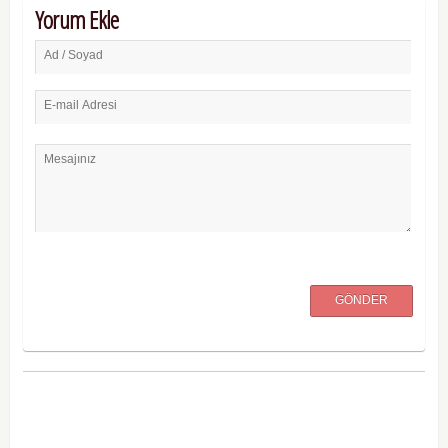
Yorum Ekle
Ad / Soyad
E-mail Adresi
Mesajınız
GÖNDER