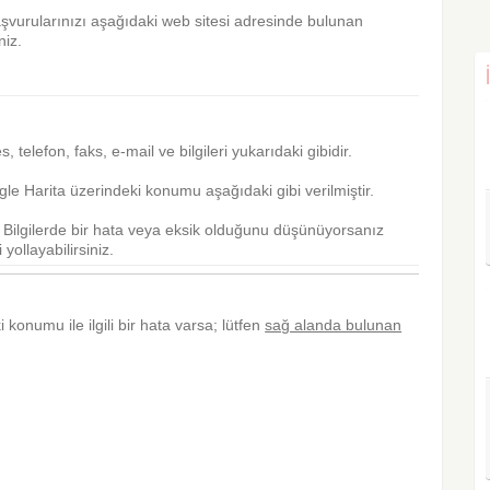
aşvurularınızı aşağıdaki web sitesi adresinde bulunan
niz.
res, telefon, faks, e-mail ve bilgileri yukarıdaki gibidir.
e Harita üzerindeki konumu aşağıdaki gibi verilmiştir.
r. Bilgilerde bir hata veya eksik olduğunu düşünüyorsanız
yollayabilirsiniz.
i konumu ile ilgili bir hata varsa; lütfen
sağ alanda bulunan