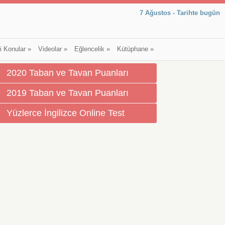
7 Ağustos - Tarihte bugün
li Konular
»
Videolar
»
Eğlencelik
»
Kütüphane
»
2020 Taban ve Tavan Puanları
2019 Taban ve Tavan Puanları
Yüzlerce İngilizce Online Test