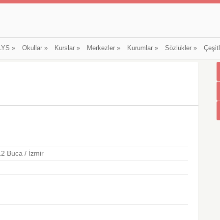
LYS
»
Okullar
»
Kurslar
»
Merkezler
»
Kurumlar
»
Sözlükler
»
Çeşit
2 Buca / İzmir