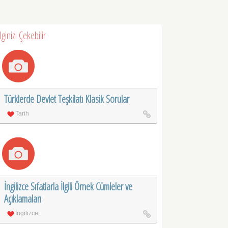
İlginizi Çekebilir
Türklerde Devlet Teşkilatı Klasik Sorular
Tarih
İngilizce Sıfatlarla İlgili Örnek Cümleler ve
Açıklamaları
İngilizce