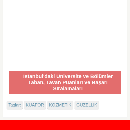
İstanbul'daki Üniversite ve Bölümler
Taban, Tavan Puanları ve Başarı
Sıralamaları
Taglar:
KUAFOR
KOZMETIK
GUZELLIK
2020 Taban ve Tavan Puanları