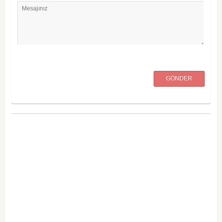
Mesajınız
GÖNDER