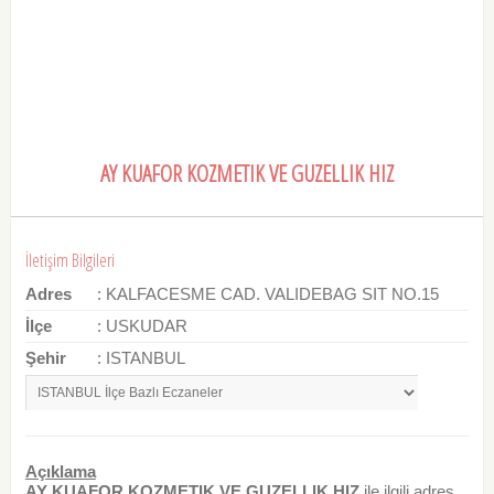
AY KUAFOR KOZMETIK VE GUZELLIK HIZ
İletişim Bilgileri
Adres
: KALFACESME CAD. VALIDEBAG SIT NO.15
İlçe
: USKUDAR
Şehir
: ISTANBUL
Açıklama
AY KUAFOR KOZMETIK VE GUZELLIK HIZ
ile ilgili adres,