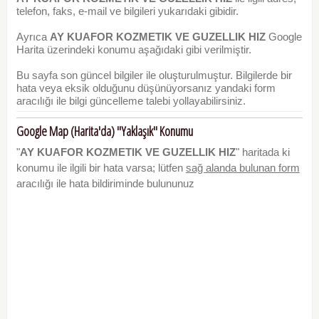
telefon, faks, e-mail ve bilgileri yukarıdaki gibidir.
Ayrıca
AY KUAFOR KOZMETIK VE GUZELLIK HIZ
Google
Harita üzerindeki konumu aşağıdaki gibi verilmiştir.
Bu sayfa son güncel bilgiler ile oluşturulmuştur. Bilgilerde bir
hata veya eksik olduğunu düşünüyorsanız yandaki form
aracılığı ile bilgi güncelleme talebi yollayabilirsiniz.
Google Map (Harita'da) "Yaklaşık" Konumu
"
AY KUAFOR KOZMETIK VE GUZELLIK HIZ
" haritada ki
konumu ile ilgili bir hata varsa; lütfen
sağ alanda bulunan form
aracılığı ile hata bildiriminde bulununuz