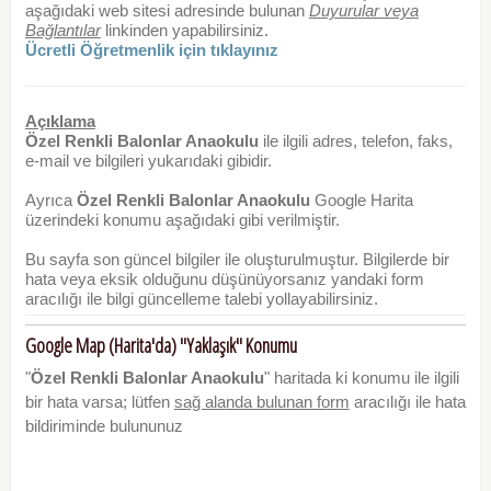
aşağıdaki web sitesi adresinde bulunan
Duyurular veya
Bağlantılar
linkinden yapabilirsiniz.
Ücretli Öğretmenlik için tıklayınız
Açıklama
Özel Renkli Balonlar Anaokulu
ile ilgili adres, telefon, faks,
e-mail ve bilgileri yukarıdaki gibidir.
Ayrıca
Özel Renkli Balonlar Anaokulu
Google Harita
üzerindeki konumu aşağıdaki gibi verilmiştir.
Bu sayfa son güncel bilgiler ile oluşturulmuştur. Bilgilerde bir
hata veya eksik olduğunu düşünüyorsanız yandaki form
aracılığı ile bilgi güncelleme talebi yollayabilirsiniz.
Google Map (Harita'da) "Yaklaşık" Konumu
"
Özel Renkli Balonlar Anaokulu
" haritada ki konumu ile ilgili
bir hata varsa; lütfen
sağ alanda bulunan form
aracılığı ile hata
bildiriminde bulununuz