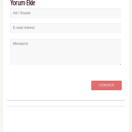
Yorum Ekle
Ad / Soyad
E-mail Adresi
Mesajınız
GÖNDER