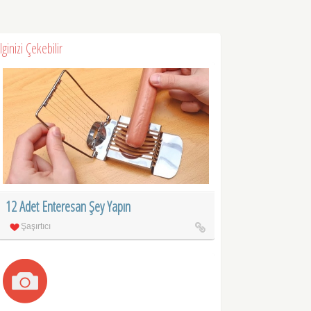
İlginizi Çekebilir
12 Adet Enteresan Şey Yapın
Şaşırtıcı