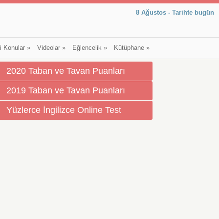
8 Ağustos - Tarihte bugün
li Konular
»
Videolar
»
Eğlencelik
»
Kütüphane
»
2020 Taban ve Tavan Puanları
2019 Taban ve Tavan Puanları
Yüzlerce İngilizce Online Test