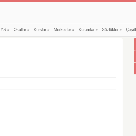
LYS
»
Okullar
»
Kurslar
»
Merkezler
»
Kurumlar
»
Sözlükler
»
Çeşit