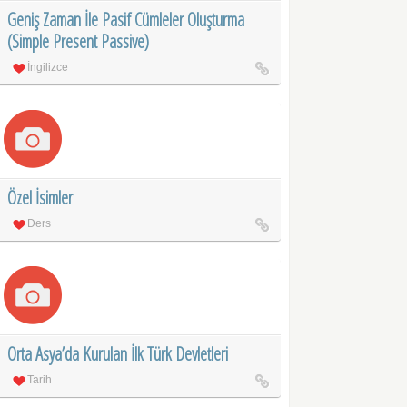
Geniş Zaman İle Pasif Cümleler Oluşturma
(Simple Present Passive)
İngilizce
Özel İsimler
Ders
Orta Asya’da Kurulan İlk Türk Devletleri
Tarih