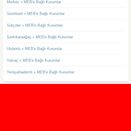
Merkez » MEB'e Bağlı Kurumlar
Senirkent » MEB'e Bağlı Kurumlar
Sütçüler » MEB'e Bağlı Kurumlar
Şarkıkaraağaç » MEB'e Bağlı Kurumlar
Uluborlu » MEB'e Bağlı Kurumlar
Yalvaç » MEB'e Bağlı Kurumlar
Yenişarbademli » MEB'e Bağlı Kurumlar
2020 Taban ve Tavan Puanları
2019 Taban ve Tavan Puanları
Yüzlerce İngilizce Online Test
İletişim Formu