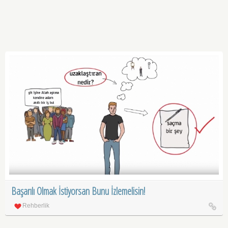
Başarılı Olmak İstiyorsan Bunu İzlemelisin!
Rehberlik