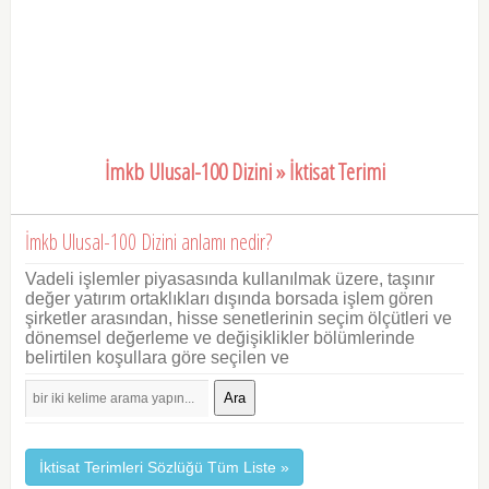
İmkb Ulusal-100 Dizini » İktisat Terimi
İmkb Ulusal-100 Dizini anlamı nedir?
Vadeli işlemler piyasasında kullanılmak üzere, taşınır
değer yatırım ortaklıkları dışında borsada işlem gören
şirketler arasından, hisse senetlerinin seçim ölçütleri ve
dönemsel değerleme ve değişiklikler bölümlerinde
belirtilen koşullara göre seçilen ve
Ara
İktisat Terimleri Sözlüğü Tüm Liste »